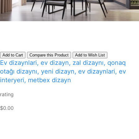
Add to Cart
Compare this Product
Add to Wish List
Ev dizaynlari, ev dizayn, zal dizaynı, qonaq
otağı dizaynı, yeni dizayn, ev dizaynlari, ev
interyeri, metbex dizayn
rating
$0.00