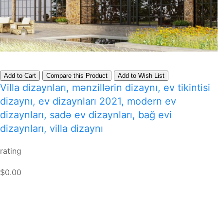
Add to Cart
Compare this Product
Add to Wish List
Villa dizaynları, mənzillərin dizaynı, ev tikintisi
dizaynı, ev dizaynları 2021, modern ev
dizaynları, sadə ev dizaynları, bağ evi
dizaynları, villa dizaynı
rating
$0.00