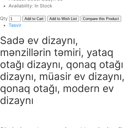
Availability:
In Stock
Qty
Add to Cart
Add to Wish List
Compare this Product
Təsvir
Sadə ev dizaynı,
mənzillərin təmiri, yataq
otağı dizaynı, qonaq otağı
dizaynı, müasir ev dizaynı,
qonaq otağı, modern ev
dizaynı