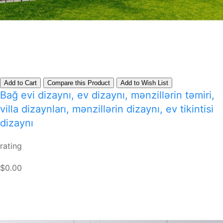
Add to Cart
Compare this Product
Add to Wish List
Bağ evi dizaynı, ev dizaynı, mənzillərin təmiri,
villa dizaynları, mənzillərin dizaynı, ev tikintisi
dizaynı
rating
$0.00