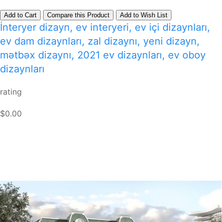
Add to Cart
Compare this Product
Add to Wish List
İnteryer dizayn, ev interyeri, ev içi dizaynları,
ev dam dizaynları, zal dizaynı, yeni dizayn,
mətbəx dizaynı, 2021 ev dizaynları, ev oboy
dizaynları
rating
$0.00