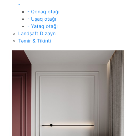
-
- Qonaq otağı
- Uşaq otağı
- Yataq otağı
Landşaft Dizayn
Təmir & Tikinti