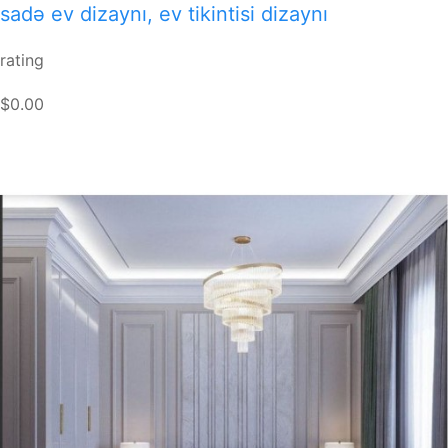
sadə ev dizaynı, ev tikintisi dizaynı
rating
$0.00