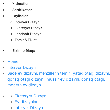
Xidmətlər
Sertifikatlar
Layihələr
İnteryer Dizayn
Eksteryer Dizayn
Landşaft Dizayn
Təmir & Tikinti
Bizimlə Əlaqə
Home
Interyer Dizayn
Sadə ev dizaynı, mənzillərin təmiri, yataq otağı dizaynı,
qonaq otağı dizaynı, müasir ev dizaynı, qonaq otağı,
modern ev dizaynı
Eksteryer Dizayn
Ev dizaynları
Interyer Dizayn