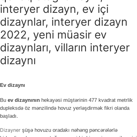
interyer dizayn, ev içi
dizaynlar, interyer dizayn
2022, yeni müasir ev
dizaynları, vilların interyer
dizaynı
Ev dizaynı
Bu
ev dizaynının
hekayəsi müştərinin 477 kvadrat metrlik
dupleksdə öz mənzilində hovuz yerləşdirmək fikri olanda
başladı.
Dizayner
şüşə hovuzu oradakı nəhəng pəncərələrlə