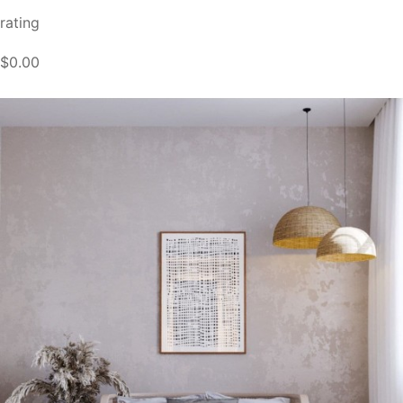
rating
$0.00