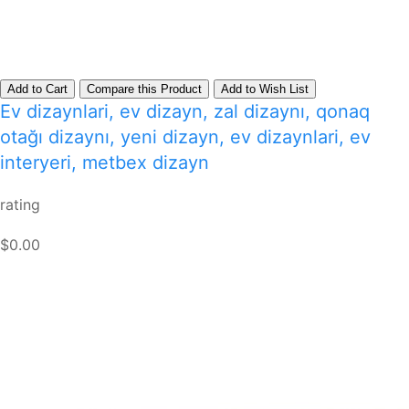
Add to Cart
Compare this Product
Add to Wish List
Ev dizaynlari, ev dizayn, zal dizaynı, qonaq
otağı dizaynı, yeni dizayn, ev dizaynlari, ev
interyeri, metbex dizayn
rating
$0.00