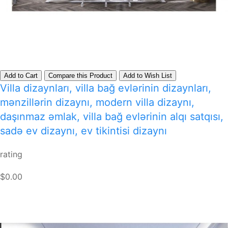
Add to Cart
Compare this Product
Add to Wish List
Villa dizaynları, villa bağ evlərinin dizaynları,
mənzillərin dizaynı, modern villa dizaynı,
daşınmaz əmlak, villa bağ evlərinin alqı satqısı,
sadə ev dizaynı, ev tikintisi dizaynı
rating
$0.00