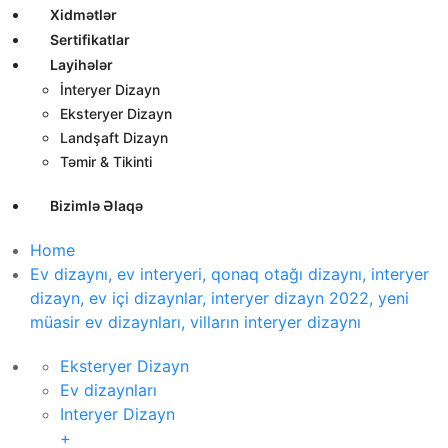
Xidmətlər
Sertifikatlar
Layihələr
İnteryer Dizayn
Eksteryer Dizayn
Landşaft Dizayn
Təmir & Tikinti
Bizimlə Əlaqə
Home
Ev dizaynı, ev interyeri, qonaq otağı dizaynı, interyer
dizayn, ev içi dizaynlar, interyer dizayn 2022, yeni
müasir ev dizaynları, vilların interyer dizaynı
Eksteryer Dizayn
Ev dizaynları
Interyer Dizayn
+