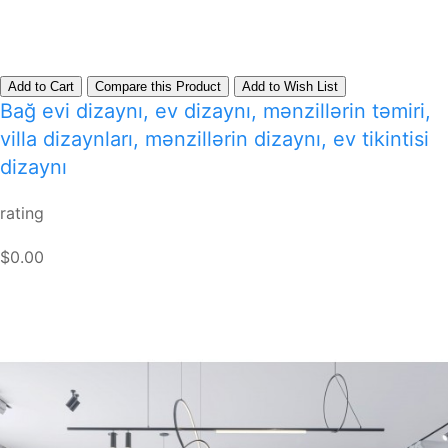
Add to Cart
Compare this Product
Add to Wish List
Bağ evi dizaynı, ev dizaynı, mənzillərin təmiri,
villa dizaynları, mənzillərin dizaynı, ev tikintisi
dizaynı
rating
$0.00