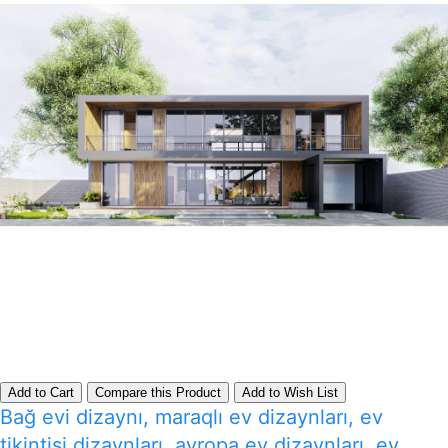
Add to Cart
Compare this Product
Add to Wish List
Bağ evi dizaynı, maraqlı ev dizaynları, ev
tikintisi dizaynları, avropa ev dizaynları, ev