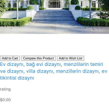
Add to Cart
Compare this Product
Add to Wish List
Ev dizaynı, bağ evi dizaynı, mənzillərin təmiri
və dizaynı, villa dizaynı, mənzillərin dizaynı, ev
tikintisi dizaynı
rating
$0.00