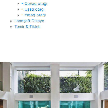
- Qonaq otağı
- Uşaq otağı
- Yataq otağı
Landşaft Dizayn
Təmir & Tikinti