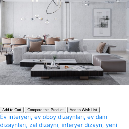
Add to Cart
Compare this Product
Add to Wish List
Ev interyeri, ev oboy dizaynları, ev dam
dizaynları, zal dizaynı, interyer dizayn, yeni