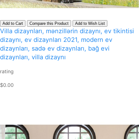
Add to Cart
Compare this Product
Add to Wish List
Villa dizaynları, mənzillərin dizaynı, ev tikintisi
dizaynı, ev dizaynları 2021, modern ev
dizaynları, sadə ev dizaynları, bağ evi
dizaynları, villa dizaynı
rating
$0.00