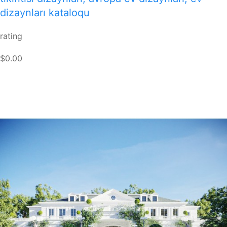
dizaynları kataloqu
rating
$0.00