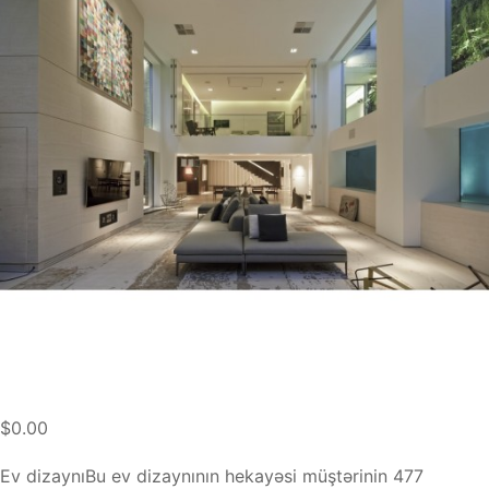
$0.00
Ev dizaynıBu ev dizaynının hekayəsi müştərinin 477