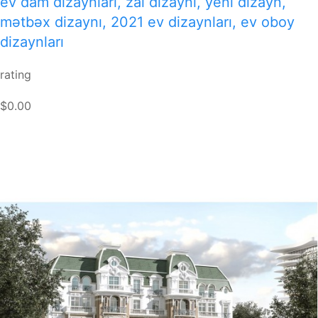
ev dam dizaynları, zal dizaynı, yeni dizayn,
mətbəx dizaynı, 2021 ev dizaynları, ev oboy
dizaynları
rating
$0.00