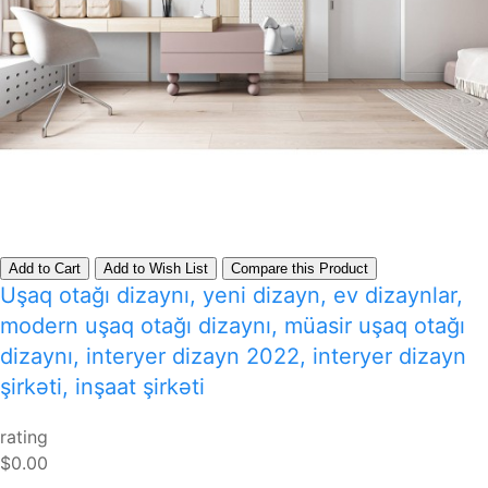
Add to Cart
Add to Wish List
Compare this Product
Uşaq otağı dizaynı, yeni dizayn, ev dizaynlar,
modern uşaq otağı dizaynı, müasir uşaq otağı
dizaynı, interyer dizayn 2022, interyer dizayn
şirkəti, inşaat şirkəti
rating
$0.00