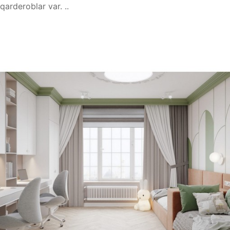
qarderoblar var. ..