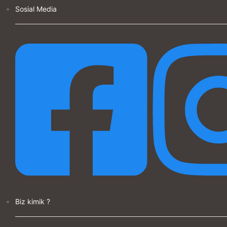
Sosial Media
Biz kimik ?