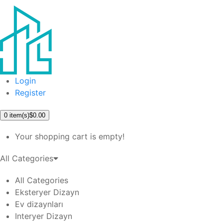
Login
Register
0
item(s)
$0.00
Your shopping cart is empty!
All Categories
All Categories
Eksteryer Dizayn
Ev dizaynları
Interyer Dizayn