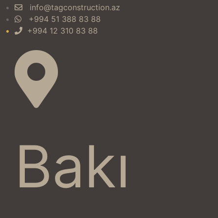
info@tagconstruction.az
+994 51 388 83 88
+994 12 310 83 88
Bakı