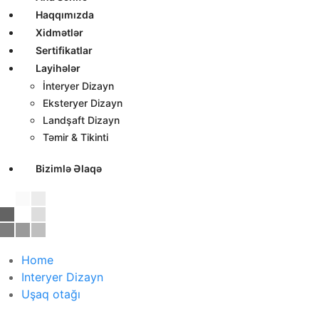
Haqqımızda
Xidmətlər
Sertifikatlar
Layihələr
İnteryer Dizayn
Eksteryer Dizayn
Landşaft Dizayn
Təmir & Tikinti
Bizimlə Əlaqə
Home
Interyer Dizayn
Uşaq otağı