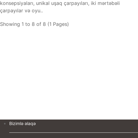
konsepsiyaları, unikal uşaq çarpayıları, iki mərtəbəli
çarpayılar və oyu..
Showing 1 to 8 of 8 (1 Pages)
Bizimlə əlaqə