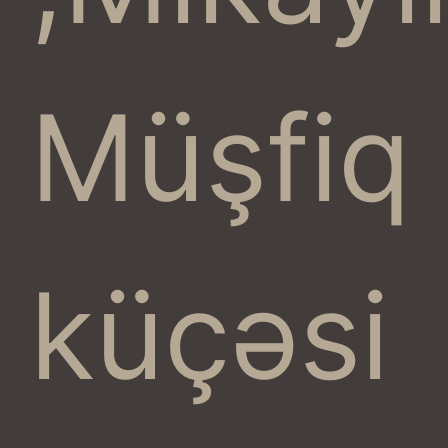
Müşfiq
küçəsi