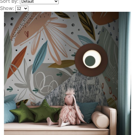
Sort By:
Show: