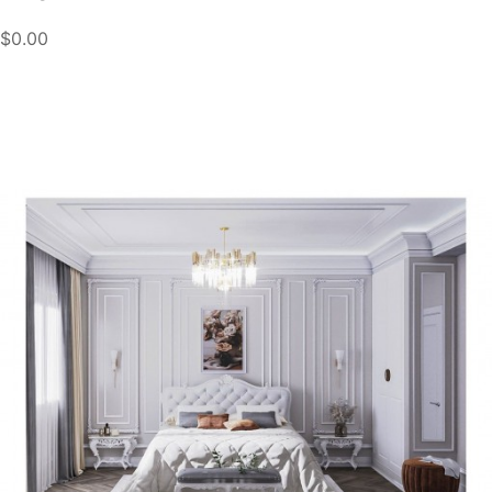
$0.00