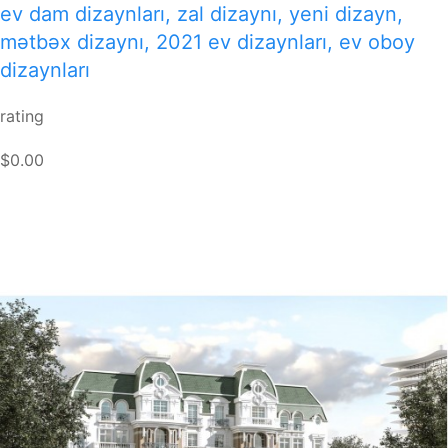
ev dam dizaynları, zal dizaynı, yeni dizayn,
mətbəx dizaynı, 2021 ev dizaynları, ev oboy
dizaynları
rating
$0.00