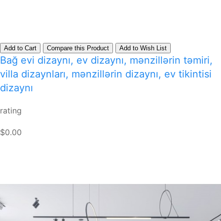
Add to Cart
Compare this Product
Add to Wish List
Bağ evi dizaynı, ev dizaynı, mənzillərin təmiri,
villa dizaynları, mənzillərin dizaynı, ev tikintisi
dizaynı
rating
$0.00