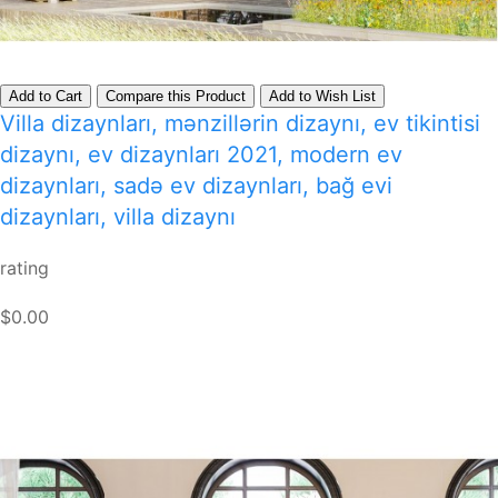
Add to Cart
Compare this Product
Add to Wish List
Villa dizaynları, mənzillərin dizaynı, ev tikintisi
dizaynı, ev dizaynları 2021, modern ev
dizaynları, sadə ev dizaynları, bağ evi
dizaynları, villa dizaynı
rating
$0.00