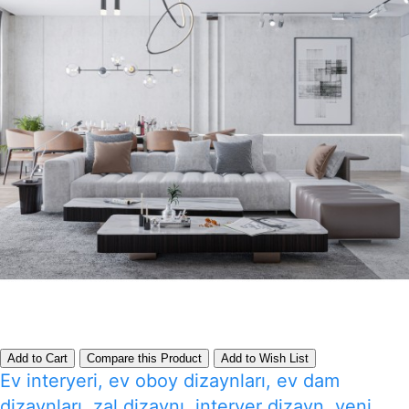
Add to Cart
Compare this Product
Add to Wish List
Ev interyeri, ev oboy dizaynları, ev dam
dizaynları, zal dizaynı, interyer dizayn, yeni