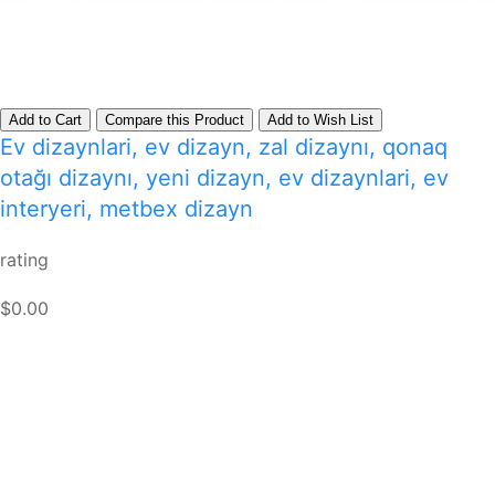
Add to Cart
Compare this Product
Add to Wish List
Ev dizaynlari, ev dizayn, zal dizaynı, qonaq
otağı dizaynı, yeni dizayn, ev dizaynlari, ev
interyeri, metbex dizayn
rating
$0.00