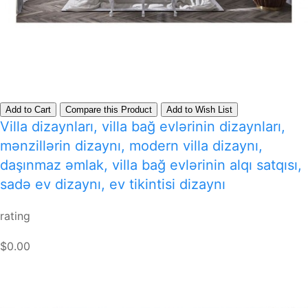
Add to Cart
Compare this Product
Add to Wish List
Villa dizaynları, villa bağ evlərinin dizaynları,
mənzillərin dizaynı, modern villa dizaynı,
daşınmaz əmlak, villa bağ evlərinin alqı satqısı,
sadə ev dizaynı, ev tikintisi dizaynı
rating
$0.00