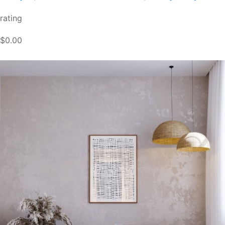
rating
$0.00