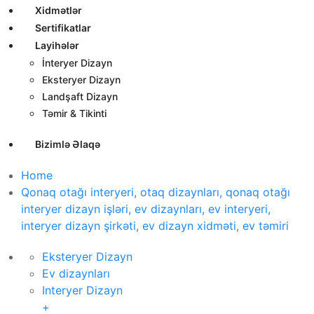
Xidmətlər
Sertifikatlar
Layihələr
İnteryer Dizayn
Eksteryer Dizayn
Landşaft Dizayn
Təmir & Tikinti
Bizimlə Əlaqə
Home
Qonaq otağı interyeri, otaq dizaynları, qonaq otağı
interyer dizayn işləri, ev dizaynları, ev interyeri,
interyer dizayn şirkəti, ev dizayn xidməti, ev təmiri
Eksteryer Dizayn
Ev dizaynları
Interyer Dizayn
+