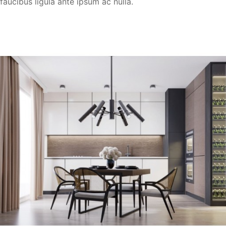
faucibus ligula ante ipsum ac nulla.