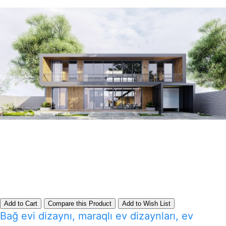
Add to Cart
Compare this Product
Add to Wish List
Bağ evi dizaynı, maraqlı ev dizaynları, ev