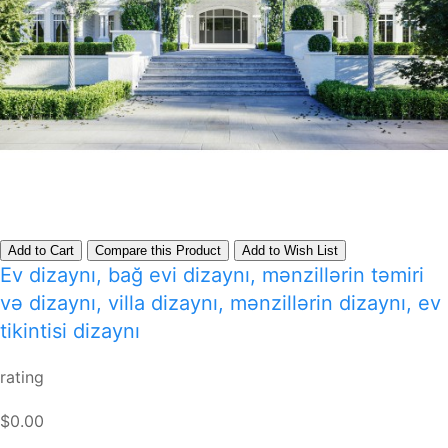
Add to Cart
Compare this Product
Add to Wish List
Ev dizaynı, bağ evi dizaynı, mənzillərin təmiri
və dizaynı, villa dizaynı, mənzillərin dizaynı, ev
tikintisi dizaynı
rating
$0.00