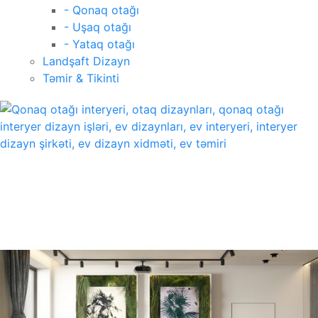
- Qonaq otağı
- Uşaq otağı
- Yataq otağı
Landşaft Dizayn
Təmir & Tikinti