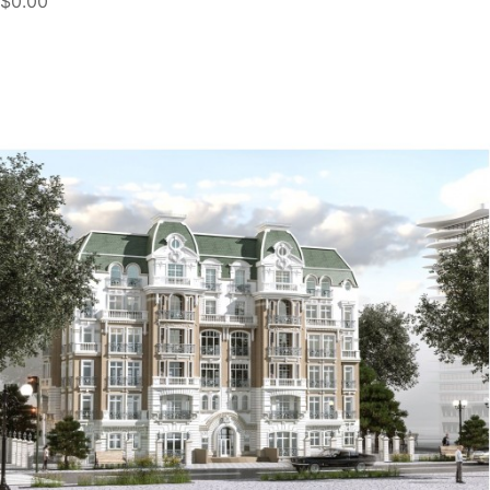
$0.00