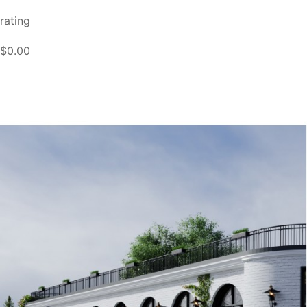
rating
$0.00