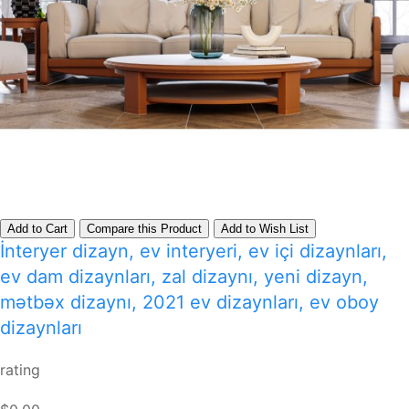
Add to Cart
Compare this Product
Add to Wish List
İnteryer dizayn, ev interyeri, ev içi dizaynları,
ev dam dizaynları, zal dizaynı, yeni dizayn,
mətbəx dizaynı, 2021 ev dizaynları, ev oboy
dizaynları
rating