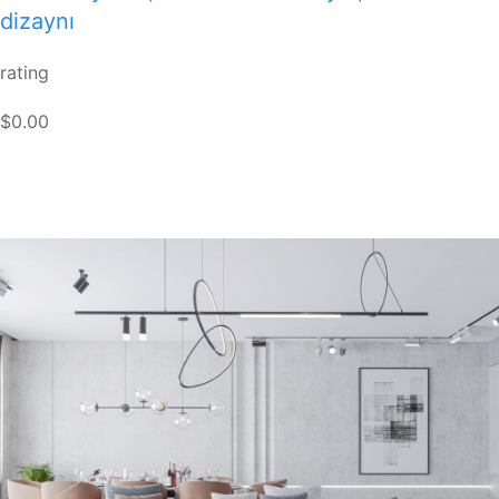
dizaynı
rating
$0.00