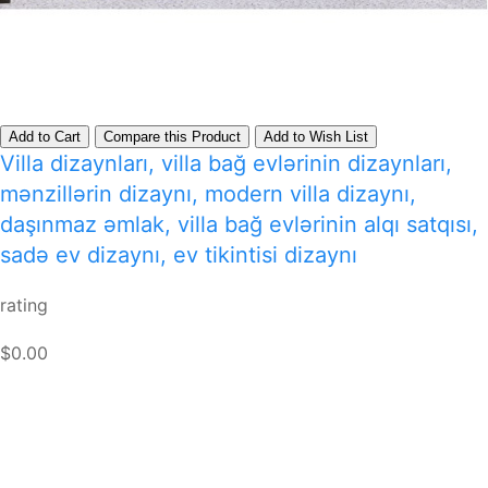
Add to Cart
Compare this Product
Add to Wish List
Villa dizaynları, villa bağ evlərinin dizaynları,
mənzillərin dizaynı, modern villa dizaynı,
daşınmaz əmlak, villa bağ evlərinin alqı satqısı,
sadə ev dizaynı, ev tikintisi dizaynı
rating
$0.00