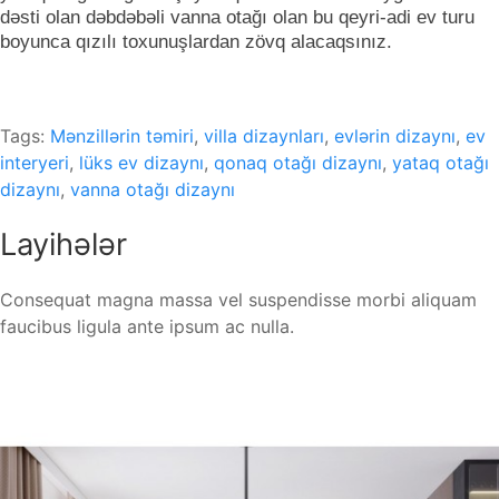
dəsti olan dəbdəbəli vanna otağı olan bu qeyri-adi ev turu
boyunca qızılı toxunuşlardan zövq alacaqsınız.
Tags:
Mənzillərin təmiri
,
villa dizaynları
,
evlərin dizaynı
,
ev
interyeri
,
lüks ev dizaynı
,
qonaq otağı dizaynı
,
yataq otağı
dizaynı
,
vanna otağı dizaynı
Layihələr
Consequat magna massa vel suspendisse morbi aliquam
faucibus ligula ante ipsum ac nulla.