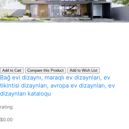
Add to Cart
Compare this Product
Add to Wish List
Bağ evi dizaynı, maraqlı ev dizaynları, ev
tikintisi dizaynları, avropa ev dizaynları, ev
dizaynları kataloqu
rating
$0.00