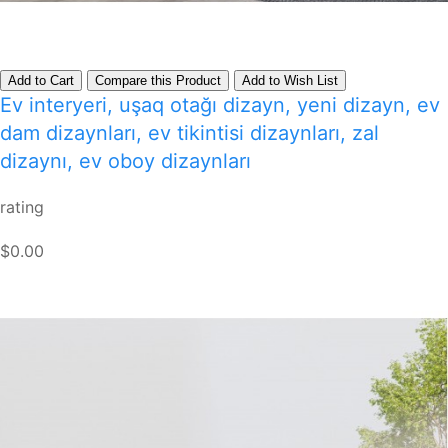
Add to Cart
Compare this Product
Add to Wish List
Ev interyeri, uşaq otağı dizayn, yeni dizayn, ev
dam dizaynları, ev tikintisi dizaynları, zal
dizaynı, ev oboy dizaynları
rating
$0.00