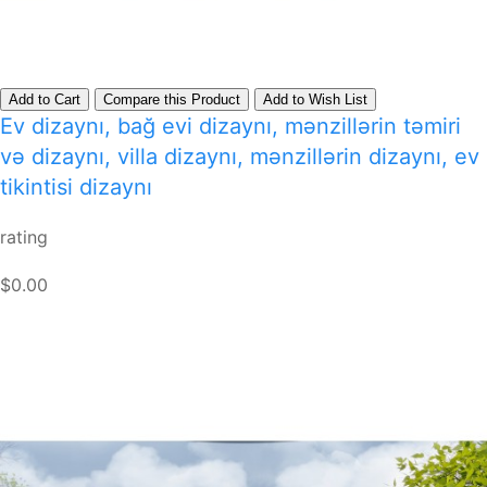
Add to Cart
Compare this Product
Add to Wish List
Ev dizaynı, bağ evi dizaynı, mənzillərin təmiri
və dizaynı, villa dizaynı, mənzillərin dizaynı, ev
tikintisi dizaynı
rating
$0.00