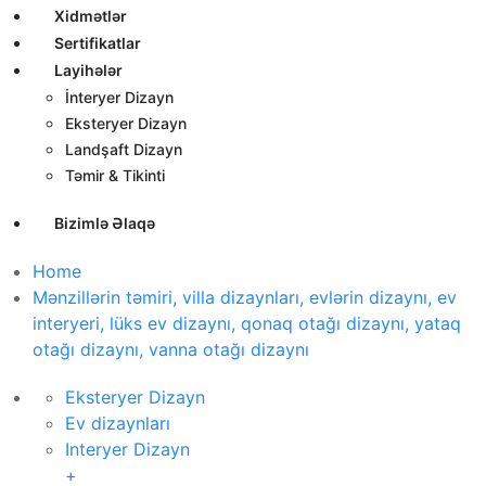
Xidmətlər
Sertifikatlar
Layihələr
İnteryer Dizayn
Eksteryer Dizayn
Landşaft Dizayn
Təmir & Tikinti
Bizimlə Əlaqə
Home
Mənzillərin təmiri, villa dizaynları, evlərin dizaynı, ev
interyeri, lüks ev dizaynı, qonaq otağı dizaynı, yataq
otağı dizaynı, vanna otağı dizaynı
Eksteryer Dizayn
Ev dizaynları
Interyer Dizayn
+