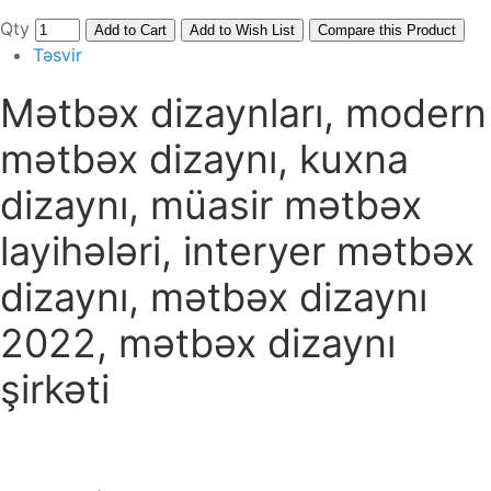
Qty
Add to Cart
Add to Wish List
Compare this Product
Təsvir
Mətbəx dizaynları, modern
mətbəx dizaynı, kuxna
dizaynı, müasir mətbəx
layihələri, interyer mətbəx
dizaynı, mətbəx dizaynı
2022, mətbəx dizaynı
şirkəti