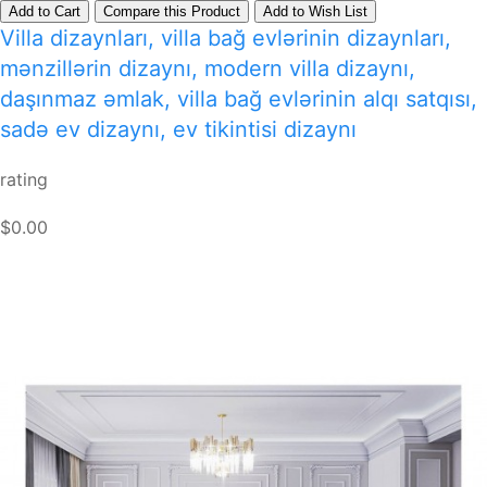
Add to Cart
Compare this Product
Add to Wish List
Villa dizaynları, villa bağ evlərinin dizaynları,
mənzillərin dizaynı, modern villa dizaynı,
daşınmaz əmlak, villa bağ evlərinin alqı satqısı,
sadə ev dizaynı, ev tikintisi dizaynı
rating
$0.00