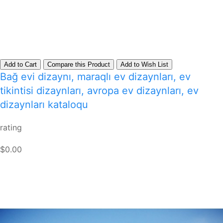
Add to Cart
Compare this Product
Add to Wish List
Bağ evi dizaynı, maraqlı ev dizaynları, ev
tikintisi dizaynları, avropa ev dizaynları, ev
dizaynları kataloqu
rating
$0.00