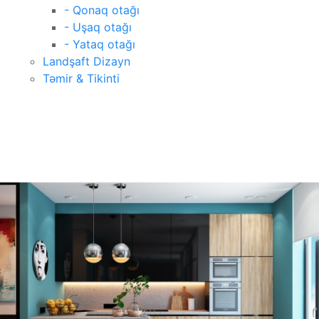
- Qonaq otağı
- Uşaq otağı
- Yataq otağı
Landşaft Dizayn
Təmir & Tikinti