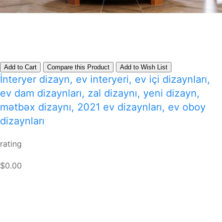
Add to Cart
Compare this Product
Add to Wish List
İnteryer dizayn, ev interyeri, ev içi dizaynları,
ev dam dizaynları, zal dizaynı, yeni dizayn,
mətbəx dizaynı, 2021 ev dizaynları, ev oboy
dizaynları
rating
$0.00