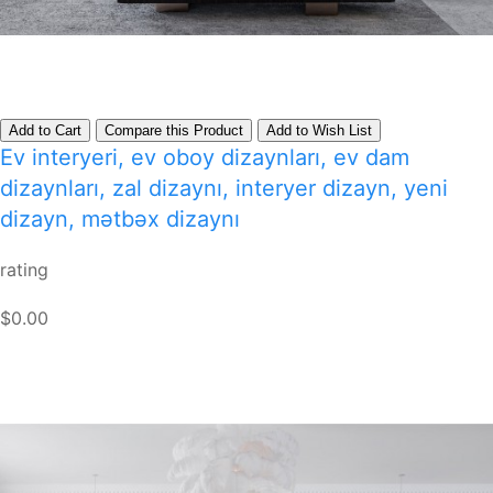
Add to Cart
Compare this Product
Add to Wish List
Ev interyeri, ev oboy dizaynları, ev dam
dizaynları, zal dizaynı, interyer dizayn, yeni
dizayn, mətbəx dizaynı
rating
$0.00