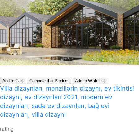
Add to Cart
Compare this Product
Add to Wish List
Villa dizaynları, mənzillərin dizaynı, ev tikintisi
dizaynı, ev dizaynları 2021, modern ev
dizaynları, sadə ev dizaynları, bağ evi
dizaynları, villa dizaynı
rating