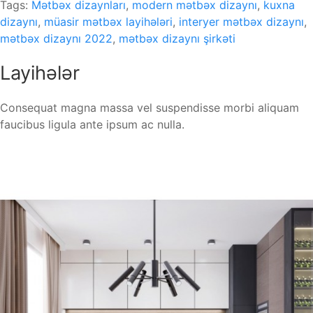
Tags:
Mətbəx dizaynları
,
modern mətbəx dizaynı
,
kuxna
dizaynı
,
müasir mətbəx layihələri
,
interyer mətbəx dizaynı
,
mətbəx dizaynı 2022
,
mətbəx dizaynı şirkəti
Layihələr
Consequat magna massa vel suspendisse morbi aliquam
faucibus ligula ante ipsum ac nulla.