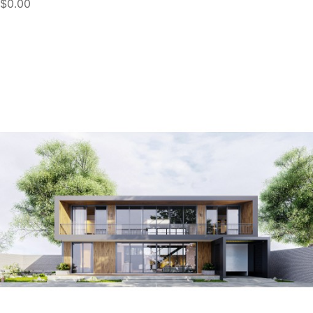
$0.00