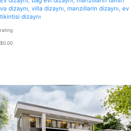
Ev dizaynı, bağ evi dizaynı, mənzillərin təmiri
və dizaynı, villa dizaynı, mənzillərin dizaynı, ev
tikintisi dizaynı
rating
$0.00