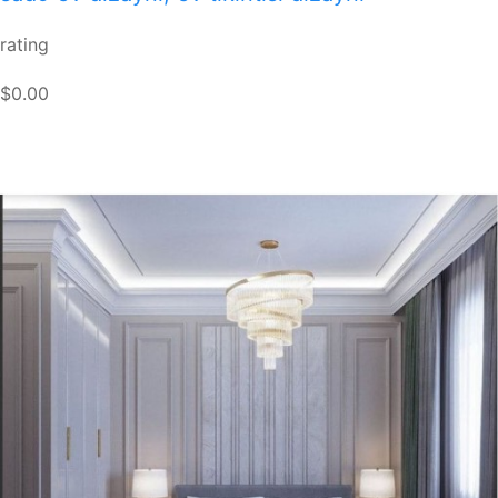
rating
$0.00