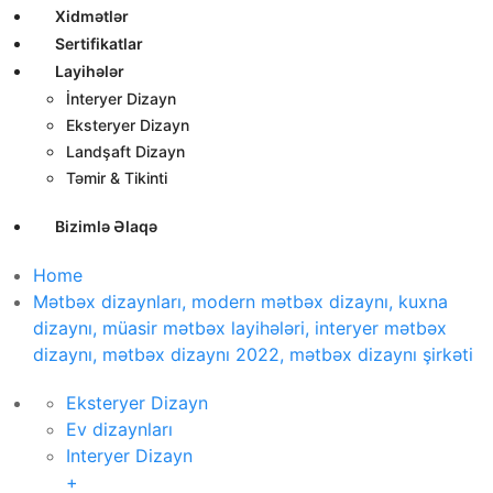
Xidmətlər
Sertifikatlar
Layihələr
İnteryer Dizayn
Eksteryer Dizayn
Landşaft Dizayn
Təmir & Tikinti
Bizimlə Əlaqə
Home
Mətbəx dizaynları, modern mətbəx dizaynı, kuxna
dizaynı, müasir mətbəx layihələri, interyer mətbəx
dizaynı, mətbəx dizaynı 2022, mətbəx dizaynı şirkəti
Eksteryer Dizayn
Ev dizaynları
Interyer Dizayn
+