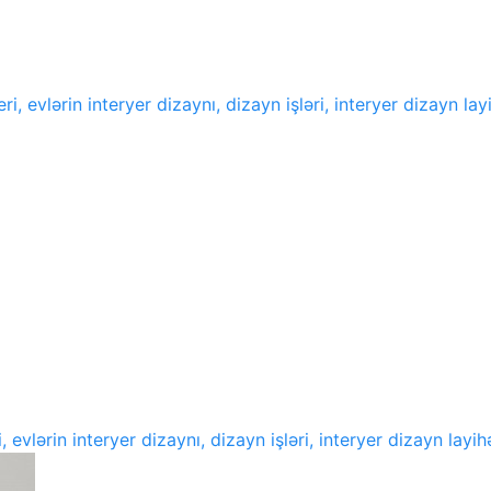
i, evlərin interyer dizaynı, dizayn işləri, interyer dizayn lay