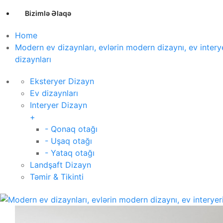
Bizimlə Əlaqə
Home
Modern ev dizaynları, evlərin modern dizaynı, ev interyer
dizaynları
Eksteryer Dizayn
Ev dizaynları
Interyer Dizayn
+
- Qonaq otağı
- Uşaq otağı
- Yataq otağı
Landşaft Dizayn
Təmir & Tikinti