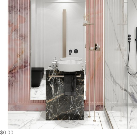
$0.00