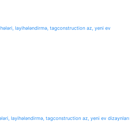
ihələri, layihələndirmə, tagconstruction az, yeni ev