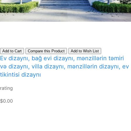
Add to Cart
Compare this Product
Add to Wish List
Ev dizaynı, bağ evi dizaynı, mənzillərin təmiri
və dizaynı, villa dizaynı, mənzillərin dizaynı, ev
tikintisi dizaynı
rating
$0.00