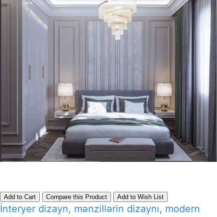
Add to Cart
Compare this Product
Add to Wish List
İnteryer dizayn, mənzillərin dizaynı, modern