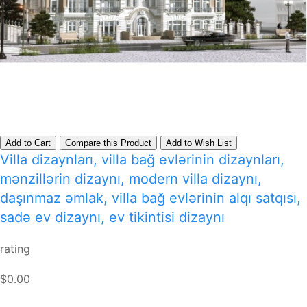
Add to Cart
Compare this Product
Add to Wish List
Villa dizaynları, villa bağ evlərinin dizaynları,
mənzillərin dizaynı, modern villa dizaynı,
daşınmaz əmlak, villa bağ evlərinin alqı satqısı,
sadə ev dizaynı, ev tikintisi dizaynı
rating
$0.00