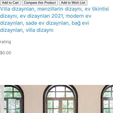
Add to Cart
Compare this Product
Add to Wish List
Villa dizaynları, mənzillərin dizaynı, ev tikintisi
dizaynı, ev dizaynları 2021, modern ev
dizaynları, sadə ev dizaynları, bağ evi
dizaynları, villa dizaynı
rating
$0.00