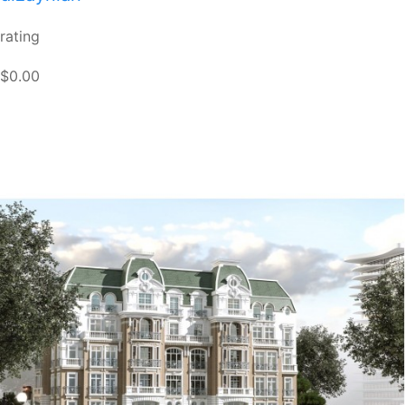
rating
$0.00