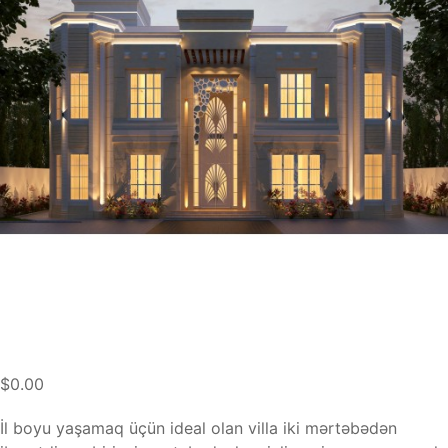
$0.00
İl boyu yaşamaq üçün ideal olan villa iki mərtəbədən