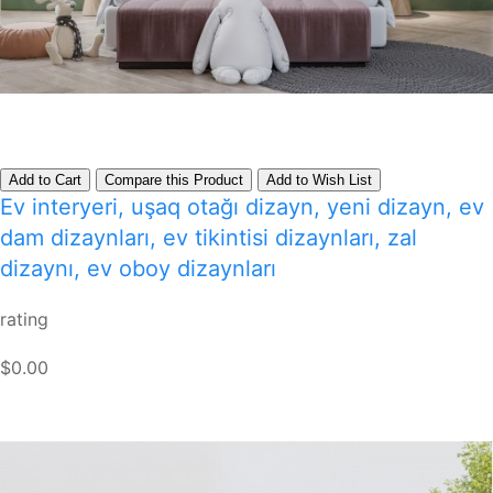
Add to Cart
Compare this Product
Add to Wish List
Ev interyeri, uşaq otağı dizayn, yeni dizayn, ev
dam dizaynları, ev tikintisi dizaynları, zal
dizaynı, ev oboy dizaynları
rating
$0.00