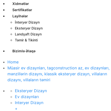
Xidmətlər
Sertifikatlar
Layihələr
İnteryer Dizayn
Eksteryer Dizayn
Landşaft Dizayn
Təmir & Tikinti
Bizimlə Əlaqə
Home
Müasir ev dizaynları, tagconstruction az, ev dizaynları,
mənzillərin dizaynı, klassik eksteryer dizayn, villaların
dizaynı, villaların təmiri
Eksteryer Dizayn
Ev dizaynları
Interyer Dizayn
+