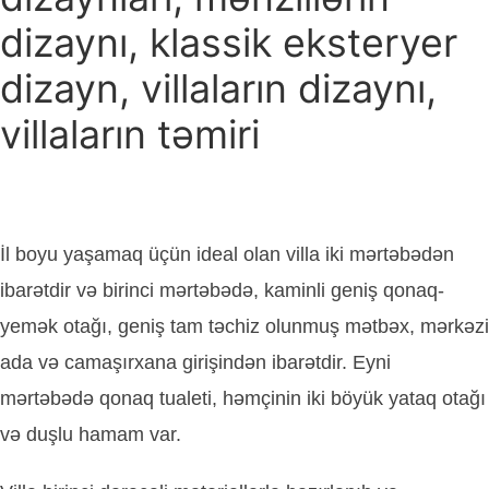
dizaynı, klassik eksteryer
dizayn, villaların dizaynı,
villaların təmiri
İl boyu yaşamaq üçün ideal olan villa iki mərtəbədən
ibarətdir və birinci mərtəbədə, kaminli geniş qonaq-
yemək otağı, geniş tam təchiz olunmuş mətbəx, mərkəzi
ada və camaşırxana girişindən ibarətdir. Eyni
mərtəbədə qonaq tualeti, həmçinin iki böyük yataq otağı
və duşlu hamam var.