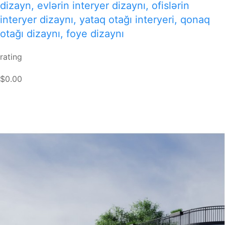
dizayn, evlərin interyer dizaynı, ofislərin
interyer dizaynı, yataq otağı interyeri, qonaq
otağı dizaynı, foye dizaynı
rating
$0.00