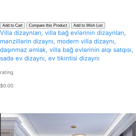
Add to Cart
Compare this Product
Add to Wish List
Villa dizaynları, villa bağ evlərinin dizaynları,
mənzillərin dizaynı, modern villa dizaynı,
daşınmaz əmlak, villa bağ evlərinin alqı satqısı,
sadə ev dizaynı, ev tikintisi dizaynı
rating
$0.00