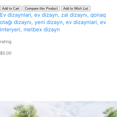
Add to Cart
Compare this Product
Add to Wish List
Ev dizaynlari, ev dizayn, zal dizaynı, qonaq
otağı dizaynı, yeni dizayn, ev dizaynlari, ev
interyeri, metbex dizayn
rating
$0.00