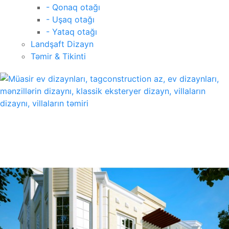
- Qonaq otağı
- Uşaq otağı
- Yataq otağı
Landşaft Dizayn
Təmir & Tikinti