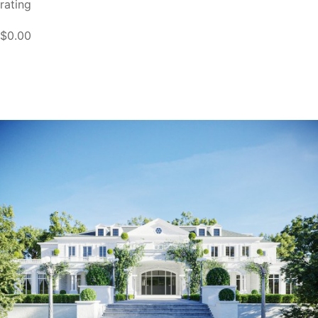
rating
$0.00