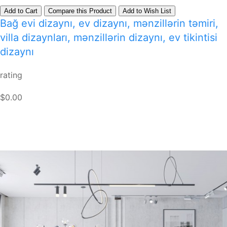
Add to Cart
Compare this Product
Add to Wish List
Bağ evi dizaynı, ev dizaynı, mənzillərin təmiri,
villa dizaynları, mənzillərin dizaynı, ev tikintisi
dizaynı
rating
$0.00