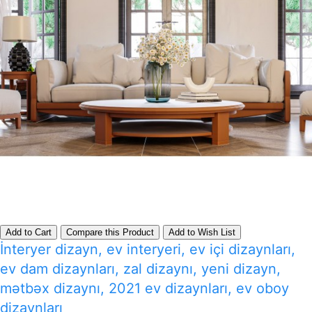
Add to Cart
Compare this Product
Add to Wish List
İnteryer dizayn, ev interyeri, ev içi dizaynları,
ev dam dizaynları, zal dizaynı, yeni dizayn,
mətbəx dizaynı, 2021 ev dizaynları, ev oboy
dizaynları