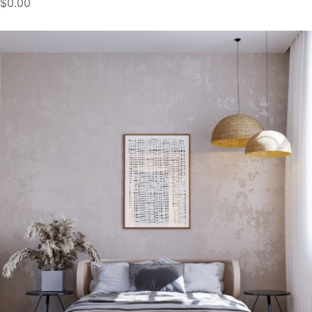
$0.00