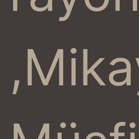
,Mika