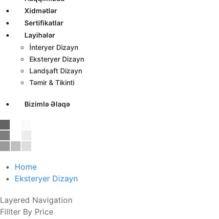
Xidmətlər
Sertifikatlar
Layihələr
İnteryer Dizayn
Eksteryer Dizayn
Landşaft Dizayn
Təmir & Tikinti
Bizimlə Əlaqə
Home
Eksteryer Dizayn
Layered Navigation
Fillter By Price