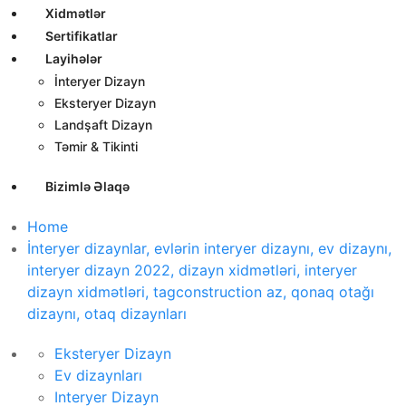
Xidmətlər
Sertifikatlar
Layihələr
İnteryer Dizayn
Eksteryer Dizayn
Landşaft Dizayn
Təmir & Tikinti
Bizimlə Əlaqə
Home
İnteryer dizaynlar, evlərin interyer dizaynı, ev dizaynı,
interyer dizayn 2022, dizayn xidmətləri, interyer
dizayn xidmətləri, tagconstruction az, qonaq otağı
dizaynı, otaq dizaynları
Eksteryer Dizayn
Ev dizaynları
Interyer Dizayn