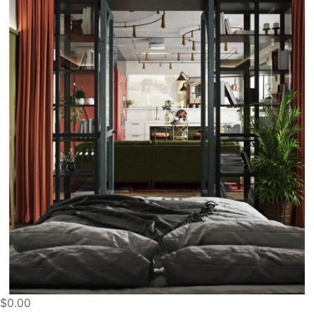
$0.00