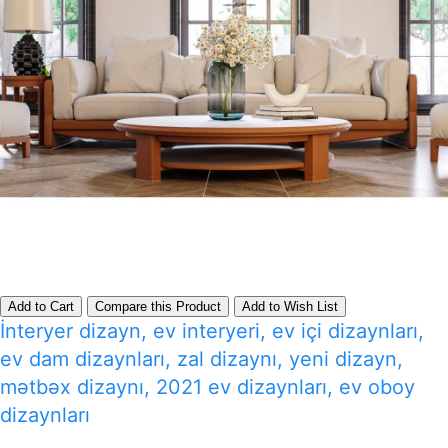
Add to Cart
Compare this Product
Add to Wish List
İnteryer dizayn, ev interyeri, ev içi dizaynları,
ev dam dizaynları, zal dizaynı, yeni dizayn,
mətbəx dizaynı, 2021 ev dizaynları, ev oboy
dizaynları