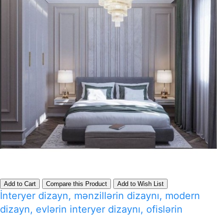
Add to Cart
Compare this Product
Add to Wish List
İnteryer dizayn, mənzillərin dizaynı, modern
dizayn, evlərin interyer dizaynı, ofislərin