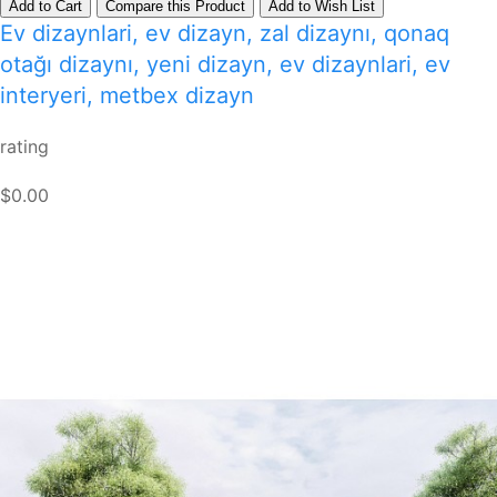
Add to Cart
Compare this Product
Add to Wish List
Ev dizaynlari, ev dizayn, zal dizaynı, qonaq
otağı dizaynı, yeni dizayn, ev dizaynlari, ev
interyeri, metbex dizayn
rating
$0.00