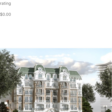
rating
$0.00