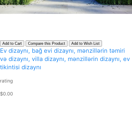
Add to Cart
Compare this Product
Add to Wish List
Ev dizaynı, bağ evi dizaynı, mənzillərin təmiri
və dizaynı, villa dizaynı, mənzillərin dizaynı, ev
tikintisi dizaynı
rating
$0.00