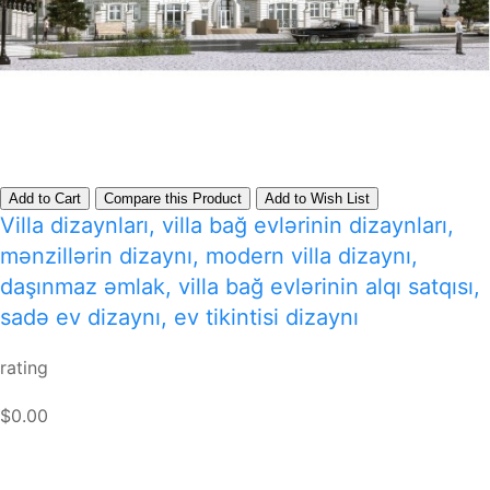
Add to Cart
Compare this Product
Add to Wish List
Villa dizaynları, villa bağ evlərinin dizaynları,
mənzillərin dizaynı, modern villa dizaynı,
daşınmaz əmlak, villa bağ evlərinin alqı satqısı,
sadə ev dizaynı, ev tikintisi dizaynı
rating
$0.00