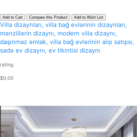
Add to Cart
Compare this Product
Add to Wish List
Villa dizaynları, villa bağ evlərinin dizaynları,
mənzillərin dizaynı, modern villa dizaynı,
daşınmaz əmlak, villa bağ evlərinin alqı satqısı,
sadə ev dizaynı, ev tikintisi dizaynı
rating
$0.00