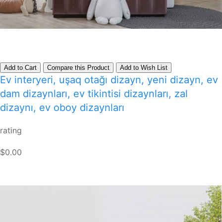
Add to Cart
Compare this Product
Add to Wish List
Ev interyeri, uşaq otağı dizayn, yeni dizayn, ev
dam dizaynları, ev tikintisi dizaynları, zal
dizaynı, ev oboy dizaynları
rating
$0.00