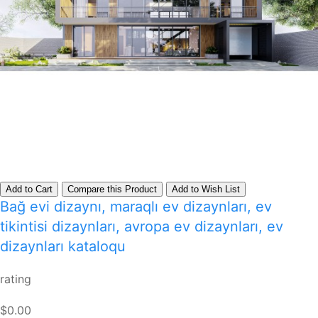
Add to Cart
Compare this Product
Add to Wish List
Bağ evi dizaynı, maraqlı ev dizaynları, ev
tikintisi dizaynları, avropa ev dizaynları, ev
dizaynları kataloqu
rating
$0.00