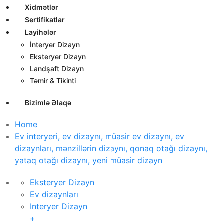
Xidmətlər
Sertifikatlar
Layihələr
İnteryer Dizayn
Eksteryer Dizayn
Landşaft Dizayn
Təmir & Tikinti
Bizimlə Əlaqə
Home
Ev interyeri, ev dizaynı, müasir ev dizaynı, ev
dizaynları, mənzillərin dizaynı, qonaq otağı dizaynı,
yataq otağı dizaynı, yeni müasir dizayn
Eksteryer Dizayn
Ev dizaynları
Interyer Dizayn
+