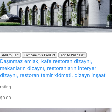
Add to Cart
Compare this Product
Add to Wish List
Daşınmaz əmlak, kafe restoran dizaynı,
məkanların dizaynı, restoranların interyer
dizaynı, restoran təmir xidməti, dizayn inşaat
rating
$0.00