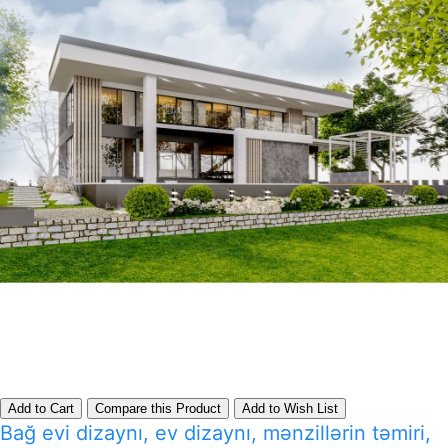
Add to Cart
Compare this Product
Add to Wish List
Bağ evi dizaynı, ev dizaynı, mənzillərin təmiri,