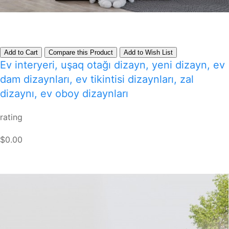
Add to Cart
Compare this Product
Add to Wish List
Ev interyeri, uşaq otağı dizayn, yeni dizayn, ev
dam dizaynları, ev tikintisi dizaynları, zal
dizaynı, ev oboy dizaynları
rating
$0.00