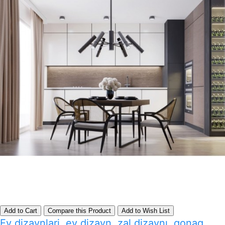
Add to Cart
Compare this Product
Add to Wish List
Ev dizaynlari, ev dizayn, zal dizaynı, qonaq