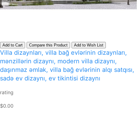
Add to Cart
Compare this Product
Add to Wish List
Villa dizaynları, villa bağ evlərinin dizaynları,
mənzillərin dizaynı, modern villa dizaynı,
daşınmaz əmlak, villa bağ evlərinin alqı satqısı,
sadə ev dizaynı, ev tikintisi dizaynı
rating
$0.00