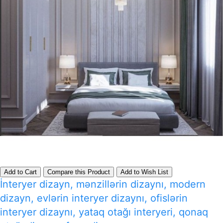
Add to Cart
Compare this Product
Add to Wish List
İnteryer dizayn, mənzillərin dizaynı, modern
dizayn, evlərin interyer dizaynı, ofislərin
interyer dizaynı, yataq otağı interyeri, qonaq