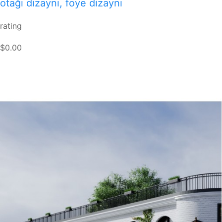
otağı dizaynı, foye dizaynı
rating
$0.00