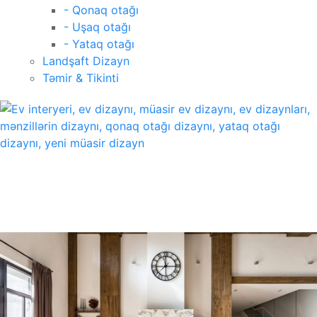
- Qonaq otağı
- Uşaq otağı
- Yataq otağı
Landşaft Dizayn
Təmir & Tikinti