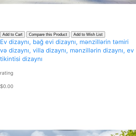
Add to Cart
Compare this Product
Add to Wish List
Ev dizaynı, bağ evi dizaynı, mənzillərin təmiri
və dizaynı, villa dizaynı, mənzillərin dizaynı, ev
tikintisi dizaynı
rating
$0.00