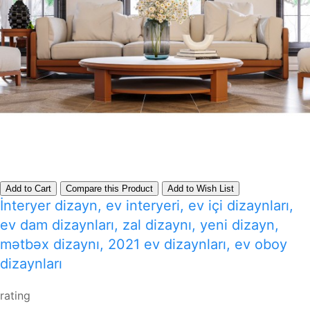
Add to Cart
Compare this Product
Add to Wish List
İnteryer dizayn, ev interyeri, ev içi dizaynları,
ev dam dizaynları, zal dizaynı, yeni dizayn,
mətbəx dizaynı, 2021 ev dizaynları, ev oboy
dizaynları
rating