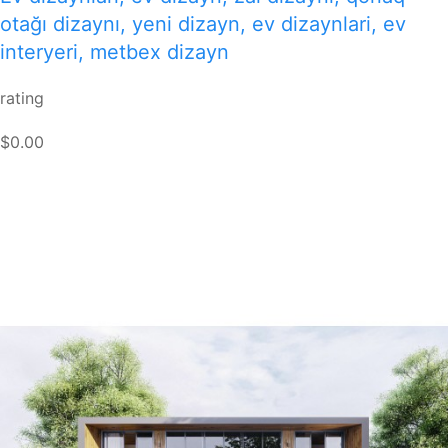
otağı dizaynı, yeni dizayn, ev dizaynlari, ev
interyeri, metbex dizayn
rating
$0.00