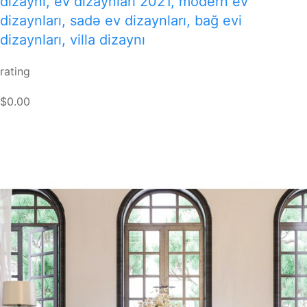
dizaynı, ev dizaynları 2021, modern ev
dizaynları, sadə ev dizaynları, bağ evi
dizaynları, villa dizaynı
rating
$0.00