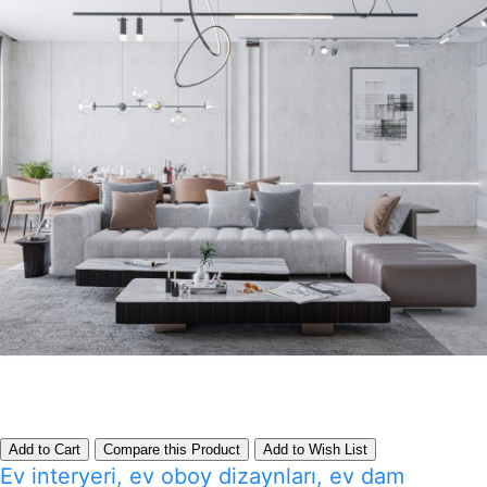
Add to Cart
Compare this Product
Add to Wish List
Ev interyeri, ev oboy dizaynları, ev dam