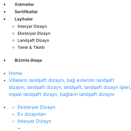
Xidmətlər
Sertifikatlar
Layihələr
İnteryer Dizayn
Eksteryer Dizayn
Landşaft Dizayn
Təmir & Tikinti
Bizimlə Əlaqə
Home
Villaların landşaft dizaynı, bağ evlərinin landşaft
dizaynı, landşaft dizayn, landşaft, landşaft dizayn işləri,
inşaat landşaft dizayn, bağların landşaft dizaynı
Eksteryer Dizayn
Ev dizaynları
Interyer Dizayn
+