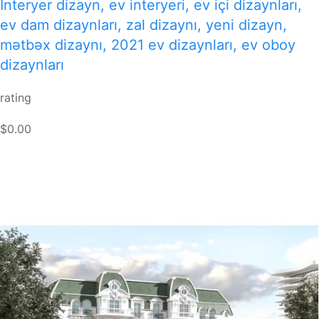
İnteryer dizayn, ev interyeri, ev içi dizaynları,
ev dam dizaynları, zal dizaynı, yeni dizayn,
mətbəx dizaynı, 2021 ev dizaynları, ev oboy
dizaynları
rating
$0.00