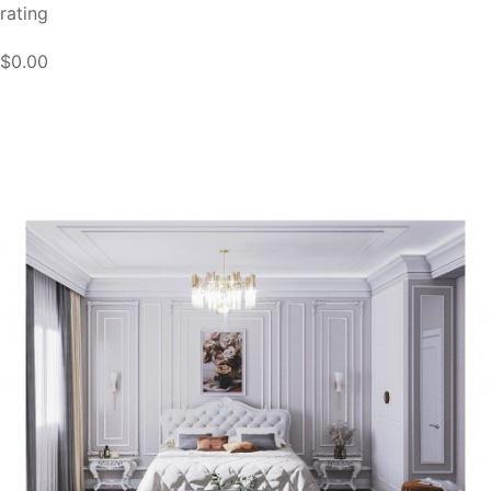
rating
$0.00