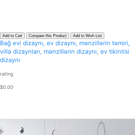
Add to Cart
Compare this Product
Add to Wish List
Bağ evi dizaynı, ev dizaynı, mənzillərin təmiri,
villa dizaynları, mənzillərin dizaynı, ev tikintisi
dizaynı
rating
$0.00