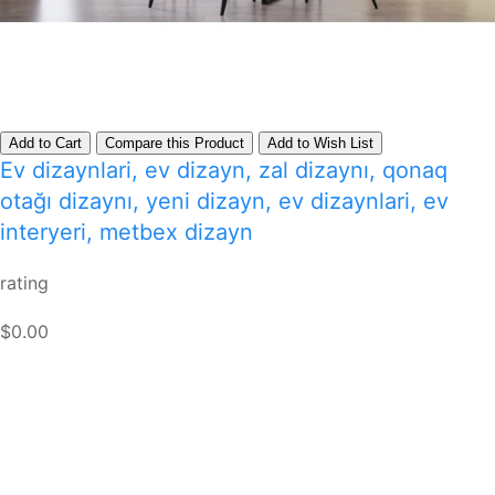
Add to Cart
Compare this Product
Add to Wish List
Ev dizaynlari, ev dizayn, zal dizaynı, qonaq
otağı dizaynı, yeni dizayn, ev dizaynlari, ev
interyeri, metbex dizayn
rating
$0.00