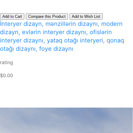
Add to Cart
Compare this Product
Add to Wish List
İnteryer dizayn, mənzillərin dizaynı, modern
dizayn, evlərin interyer dizaynı, ofislərin
interyer dizaynı, yataq otağı interyeri, qonaq
otağı dizaynı, foye dizaynı
rating
$0.00