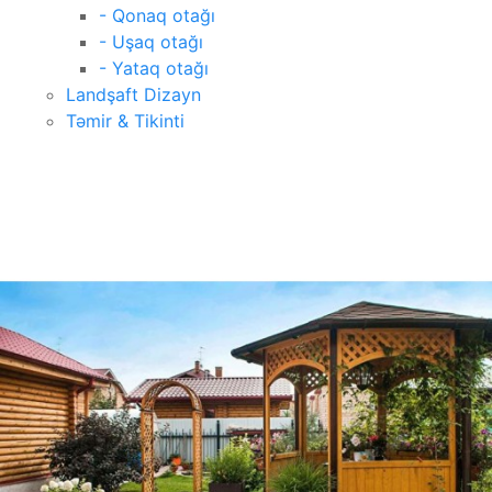
- Qonaq otağı
- Uşaq otağı
- Yataq otağı
Landşaft Dizayn
Təmir & Tikinti