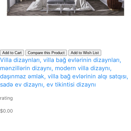
Add to Cart
Compare this Product
Add to Wish List
Villa dizaynları, villa bağ evlərinin dizaynları,
mənzillərin dizaynı, modern villa dizaynı,
daşınmaz əmlak, villa bağ evlərinin alqı satqısı,
sadə ev dizaynı, ev tikintisi dizaynı
rating
$0.00