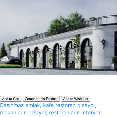
Add to Cart
Compare this Product
Add to Wish List
Daşınmaz əmlak, kafe restoran dizaynı,
məkanların dizaynı, restoranların interyer