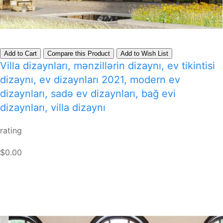
Add to Cart
Compare this Product
Add to Wish List
Villa dizaynları, mənzillərin dizaynı, ev tikintisi
dizaynı, ev dizaynları 2021, modern ev
dizaynları, sadə ev dizaynları, bağ evi
dizaynları, villa dizaynı
rating
$0.00