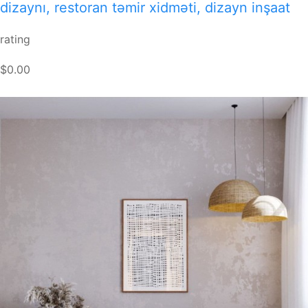
dizaynı, restoran təmir xidməti, dizayn inşaat
rating
$0.00