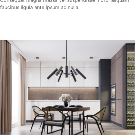
Consequat magna massa vel suspendisse morbi aliquam
faucibus ligula ante ipsum ac nulla.