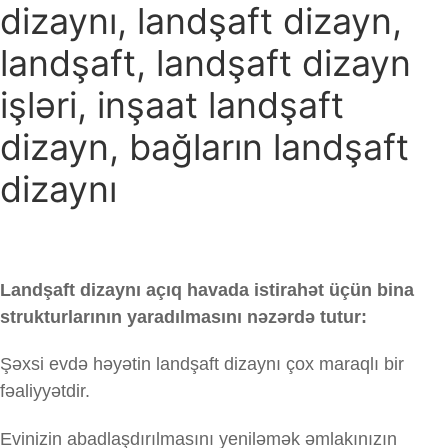
dizaynı, landşaft dizayn,
landşaft, landşaft dizayn
işləri, inşaat landşaft
dizayn, bağların landşaft
dizaynı
Landşaft dizaynı açıq havada istirahət üçün bina
strukturlarının yaradılmasını nəzərdə tutur:
Şəxsi evdə həyətin landşaft dizaynı çox maraqlı bir
fəaliyyətdir.
Evinizin abadlaşdırılmasını yeniləmək əmlakınızın