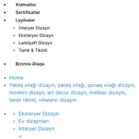
Xidmətlər
Sertifikatlar
Layihələr
İnteryer Dizayn
Eksteryer Dizayn
Landşaft Dizayn
Təmir & Tikinti
Bizimlə Əlaqə
Home
Yataq otağı dizaynı, yataq otağı, qonaq otağı dizaynı,
modern dizayn, art decor dizayn, mətbəx dizaynı,
təmir tikinti, villaların dizaynı
Eksteryer Dizayn
Ev dizaynları
Interyer Dizayn
+