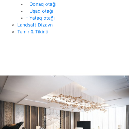
- Qonaq otağı
- Uşaq otağı
- Yataq otağı
Landşaft Dizayn
Təmir & Tikinti