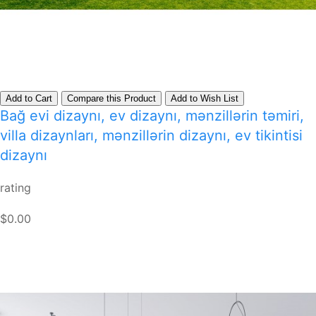
Add to Cart
Compare this Product
Add to Wish List
Bağ evi dizaynı, ev dizaynı, mənzillərin təmiri,
villa dizaynları, mənzillərin dizaynı, ev tikintisi
dizaynı
rating
$0.00