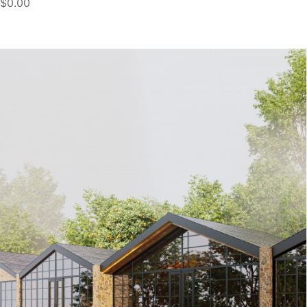
$0.00