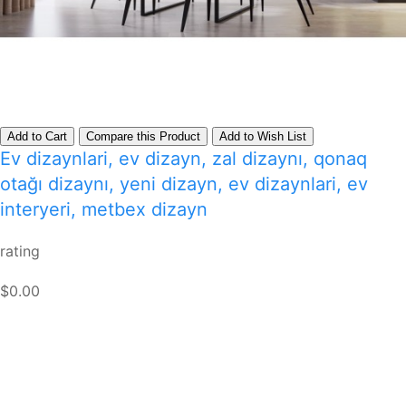
Add to Cart
Compare this Product
Add to Wish List
Ev dizaynlari, ev dizayn, zal dizaynı, qonaq
otağı dizaynı, yeni dizayn, ev dizaynlari, ev
interyeri, metbex dizayn
rating
$0.00