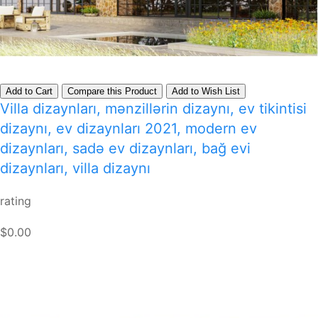
Add to Cart
Compare this Product
Add to Wish List
Villa dizaynları, mənzillərin dizaynı, ev tikintisi
dizaynı, ev dizaynları 2021, modern ev
dizaynları, sadə ev dizaynları, bağ evi
dizaynları, villa dizaynı
rating
$0.00