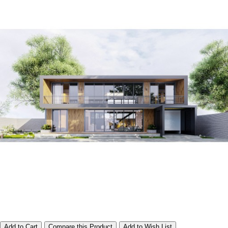
Add to Cart
Compare this Product
Add to Wish List