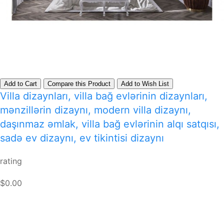
Add to Cart
Compare this Product
Add to Wish List
Villa dizaynları, villa bağ evlərinin dizaynları,
mənzillərin dizaynı, modern villa dizaynı,
daşınmaz əmlak, villa bağ evlərinin alqı satqısı,
sadə ev dizaynı, ev tikintisi dizaynı
rating
$0.00