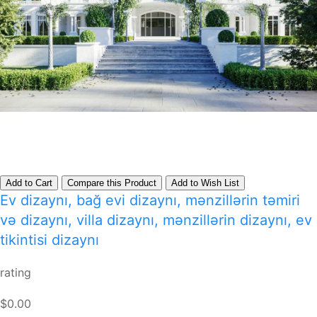
Add to Cart
Compare this Product
Add to Wish List
Ev dizaynı, bağ evi dizaynı, mənzillərin təmiri
və dizaynı, villa dizaynı, mənzillərin dizaynı, ev
tikintisi dizaynı
rating
$0.00