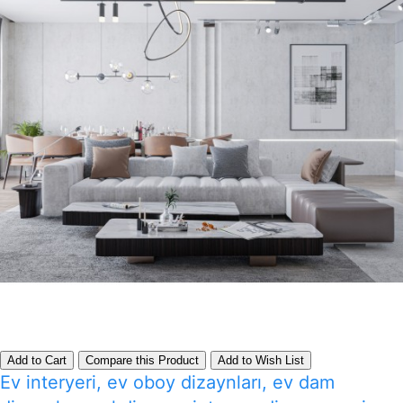
Add to Cart
Compare this Product
Add to Wish List
Ev interyeri, ev oboy dizaynları, ev dam