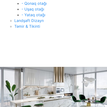
- Qonaq otağı
- Uşaq otağı
- Yataq otağı
Landşaft Dizayn
Təmir & Tikinti