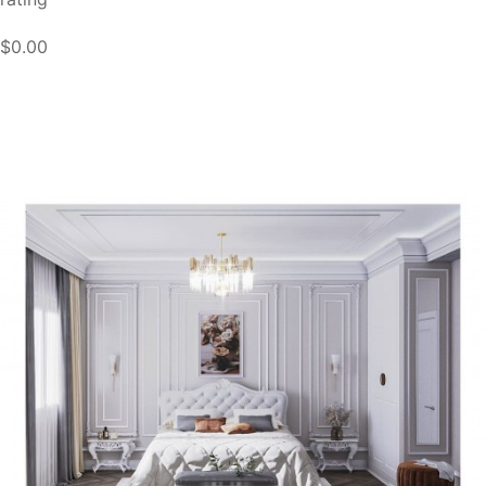
$0.00