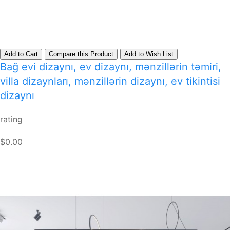
Add to Cart
Compare this Product
Add to Wish List
Bağ evi dizaynı, ev dizaynı, mənzillərin təmiri,
villa dizaynları, mənzillərin dizaynı, ev tikintisi
dizaynı
rating
$0.00