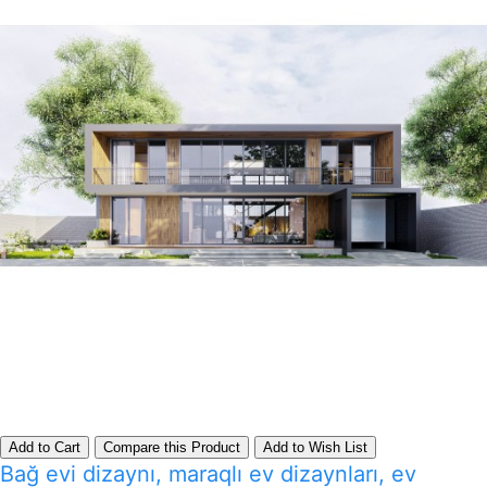
Add to Cart
Compare this Product
Add to Wish List
Bağ evi dizaynı, maraqlı ev dizaynları, ev