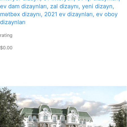
ev dam dizaynları, zal dizaynı, yeni dizayn,
mətbəx dizaynı, 2021 ev dizaynları, ev oboy
dizaynları
rating
$0.00