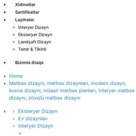
Xidmətlər
Sertifikatlar
Layihələr
İnteryer Dizayn
Eksteryer Dizayn
Landşaft Dizayn
Təmir & Tikinti
Bizimlə Əlaqə
Home
Mətbəx dizaynı, mətbəx dizaynları, modern dizayn,
kuxna dizaynı, müasir mətbəx planları, interyer mətbəx
dizaynı, zövqlü mətbəx dizaynı
Eksteryer Dizayn
Ev dizaynları
Interyer Dizayn
+