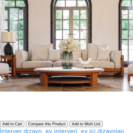
Add to Cart
Compare this Product
Add to Wish List
İnteryer dizayn, ev interyeri, ev içi dizaynları,