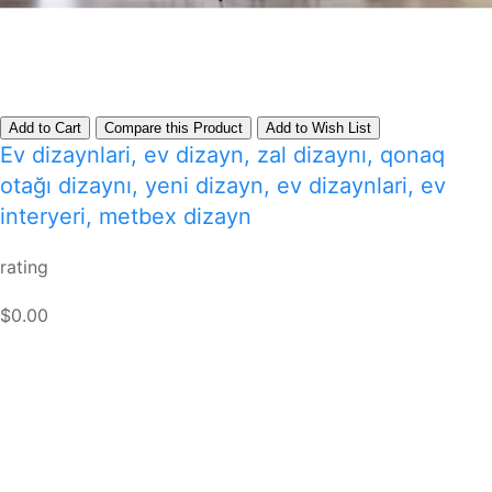
Add to Cart
Compare this Product
Add to Wish List
Ev dizaynlari, ev dizayn, zal dizaynı, qonaq
otağı dizaynı, yeni dizayn, ev dizaynlari, ev
interyeri, metbex dizayn
rating
$0.00