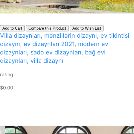
Add to Cart
Compare this Product
Add to Wish List
Villa dizaynları, mənzillərin dizaynı, ev tikintisi
dizaynı, ev dizaynları 2021, modern ev
dizaynları, sadə ev dizaynları, bağ evi
dizaynları, villa dizaynı
rating
$0.00