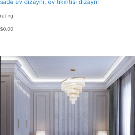
sadə ev dizaynı, ev tikintisi dizaynı
rating
$0.00