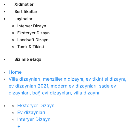
Xidmətlər
Sertifikatlar
Layihələr
İnteryer Dizayn
Eksteryer Dizayn
Landşaft Dizayn
Təmir & Tikinti
Bizimlə Əlaqə
Home
Villa dizaynları, mənzillərin dizaynı, ev tikintisi dizaynı,
ev dizaynları 2021, modern ev dizaynları, sadə ev
dizaynları, bağ evi dizaynları, villa dizaynı
Eksteryer Dizayn
Ev dizaynları
Interyer Dizayn
+