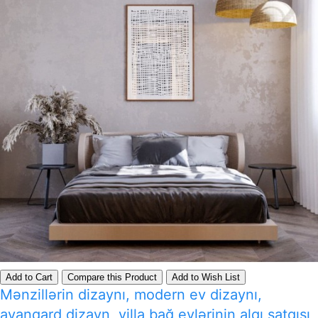
Add to Cart
Compare this Product
Add to Wish List
Mənzillərin dizaynı, modern ev dizaynı,
avanqard dizayn, villa bağ evlərinin alqı satqısı,