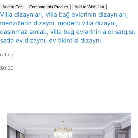
Add to Cart
Compare this Product
Add to Wish List
Villa dizaynları, villa bağ evlərinin dizaynları,
mənzillərin dizaynı, modern villa dizaynı,
daşınmaz əmlak, villa bağ evlərinin alqı satqısı,
sadə ev dizaynı, ev tikintisi dizaynı
rating
$0.00