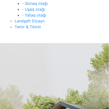
- Qonaq otağı
- Uşaq otağı
- Yataq otağı
Landşaft Dizayn
Təmir & Tikinti