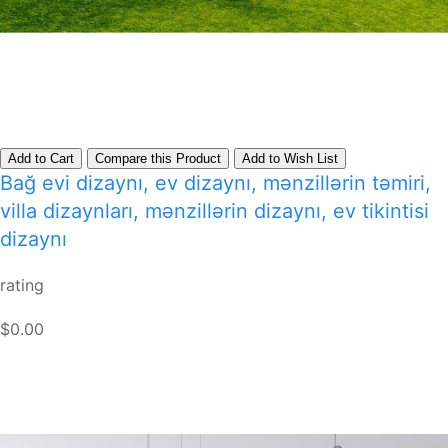
Add to Cart
Compare this Product
Add to Wish List
Bağ evi dizaynı, ev dizaynı, mənzillərin təmiri,
villa dizaynları, mənzillərin dizaynı, ev tikintisi
dizaynı
rating
$0.00