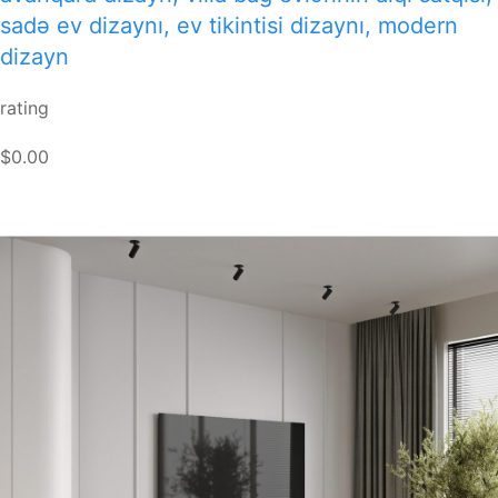
sadə ev dizaynı, ev tikintisi dizaynı, modern
dizayn
rating
$0.00