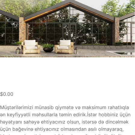
$0.00
Müştərilərimizi münasib qiymətə və maksimum rahatlıqla
ən keyfiyyətli məhsullarla təmin edirik.İstər hobbiniz üçün
həyətyanı sahəyə ehtiyacınız olsun, istərsə də dincəlmək
üçün bağevinə ehtiyacınız olmasından asılı olmayaraq,