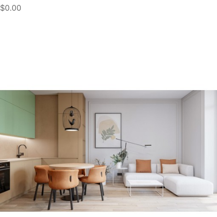
$0.00