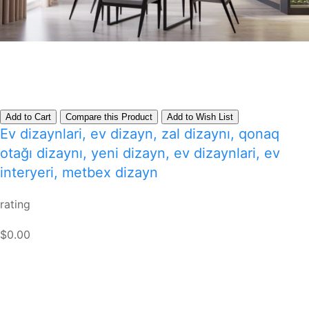
Add to Cart
Compare this Product
Add to Wish List
Ev dizaynlari, ev dizayn, zal dizaynı, qonaq
otağı dizaynı, yeni dizayn, ev dizaynlari, ev
interyeri, metbex dizayn
rating
$0.00