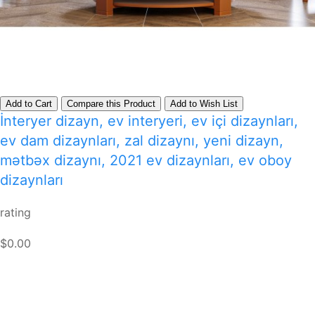
Add to Cart
Compare this Product
Add to Wish List
İnteryer dizayn, ev interyeri, ev içi dizaynları,
ev dam dizaynları, zal dizaynı, yeni dizayn,
mətbəx dizaynı, 2021 ev dizaynları, ev oboy
dizaynları
rating
$0.00