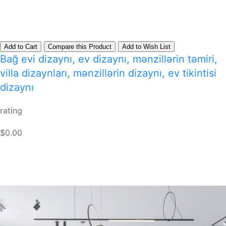
Add to Cart
Compare this Product
Add to Wish List
Bağ evi dizaynı, ev dizaynı, mənzillərin təmiri,
villa dizaynları, mənzillərin dizaynı, ev tikintisi
dizaynı
rating
$0.00