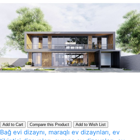
Add to Cart
Compare this Product
Add to Wish List
Bağ evi dizaynı, maraqlı ev dizaynları, ev