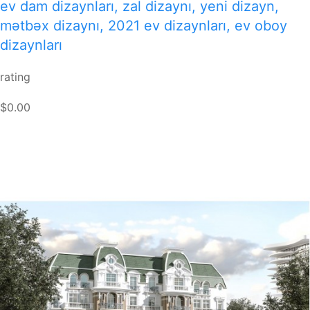
ev dam dizaynları, zal dizaynı, yeni dizayn,
mətbəx dizaynı, 2021 ev dizaynları, ev oboy
dizaynları
rating
$0.00