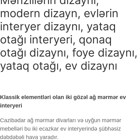
modern dizayn, evlərin
interyer dizaynı, yataq
otağı interyeri, qonaq
otağı dizaynı, foye dizaynı,
yataq otağı, ev dizaynı
Klassik elementləri olan iki gözəl ağ mərmər ev
interyeri
Cazibədar ağ mərmər divarları və uyğun mərmər
mebelləri bu iki ecazkar ev interyerində şübhəsiz
dəbdəbəli hava yaradır.