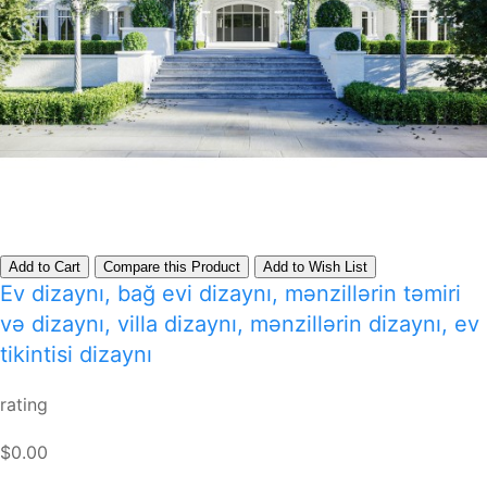
Add to Cart
Compare this Product
Add to Wish List
Ev dizaynı, bağ evi dizaynı, mənzillərin təmiri
və dizaynı, villa dizaynı, mənzillərin dizaynı, ev
tikintisi dizaynı
rating
$0.00