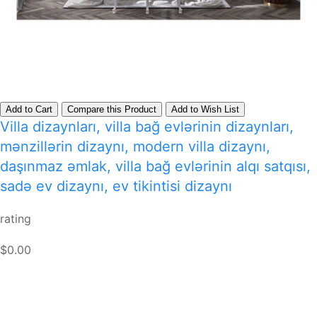
Add to Cart
Compare this Product
Add to Wish List
Villa dizaynları, villa bağ evlərinin dizaynları,
mənzillərin dizaynı, modern villa dizaynı,
daşınmaz əmlak, villa bağ evlərinin alqı satqısı,
sadə ev dizaynı, ev tikintisi dizaynı
rating
$0.00