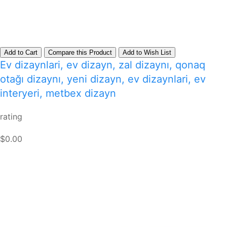
Add to Cart
Compare this Product
Add to Wish List
Ev dizaynlari, ev dizayn, zal dizaynı, qonaq
otağı dizaynı, yeni dizayn, ev dizaynlari, ev
interyeri, metbex dizayn
rating
$0.00