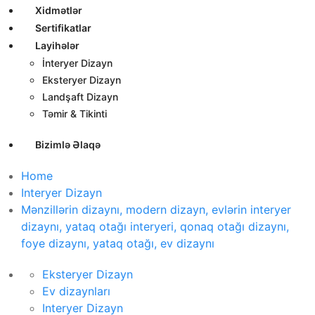
Xidmətlər
Sertifikatlar
Layihələr
İnteryer Dizayn
Eksteryer Dizayn
Landşaft Dizayn
Təmir & Tikinti
Bizimlə Əlaqə
Home
Interyer Dizayn
Mənzillərin dizaynı, modern dizayn, evlərin interyer
dizaynı, yataq otağı interyeri, qonaq otağı dizaynı,
foye dizaynı, yataq otağı, ev dizaynı
Eksteryer Dizayn
Ev dizaynları
Interyer Dizayn