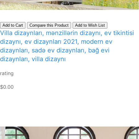
Add to Cart
Compare this Product
Add to Wish List
Villa dizaynları, mənzillərin dizaynı, ev tikintisi
dizaynı, ev dizaynları 2021, modern ev
dizaynları, sadə ev dizaynları, bağ evi
dizaynları, villa dizaynı
rating
$0.00