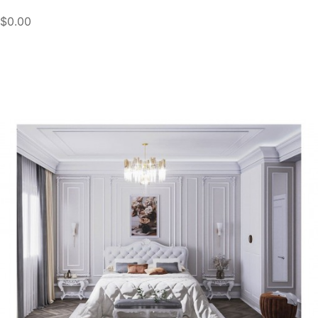
$0.00