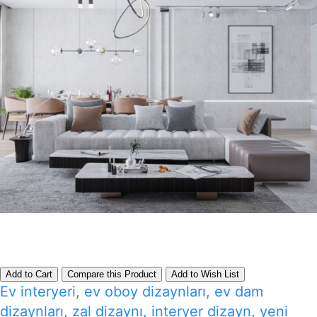
Add to Cart
Compare this Product
Add to Wish List
Ev interyeri, ev oboy dizaynları, ev dam
dizaynları, zal dizaynı, interyer dizayn, yeni