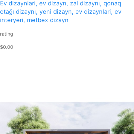
Ev dizaynlari, ev dizayn, zal dizaynı, qonaq
otağı dizaynı, yeni dizayn, ev dizaynlari, ev
interyeri, metbex dizayn
rating
$0.00