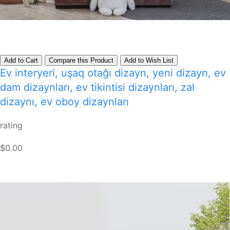
Add to Cart
Compare this Product
Add to Wish List
Ev interyeri, uşaq otağı dizayn, yeni dizayn, ev
dam dizaynları, ev tikintisi dizaynları, zal
dizaynı, ev oboy dizaynları
rating
$0.00