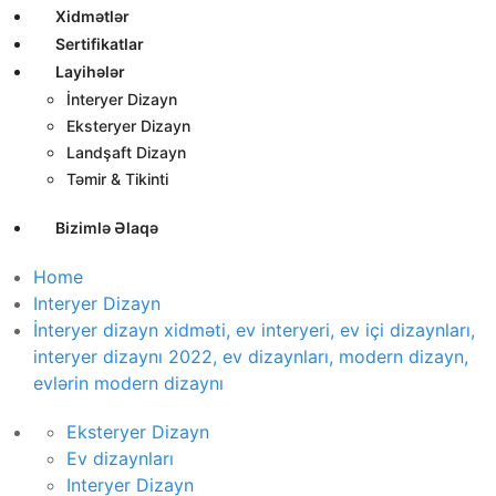
Xidmətlər
Sertifikatlar
Layihələr
İnteryer Dizayn
Eksteryer Dizayn
Landşaft Dizayn
Təmir & Tikinti
Bizimlə Əlaqə
Home
Interyer Dizayn
İnteryer dizayn xidməti, ev interyeri, ev içi dizaynları,
interyer dizaynı 2022, ev dizaynları, modern dizayn,
evlərin modern dizaynı
Eksteryer Dizayn
Ev dizaynları
Interyer Dizayn