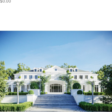
$0.00