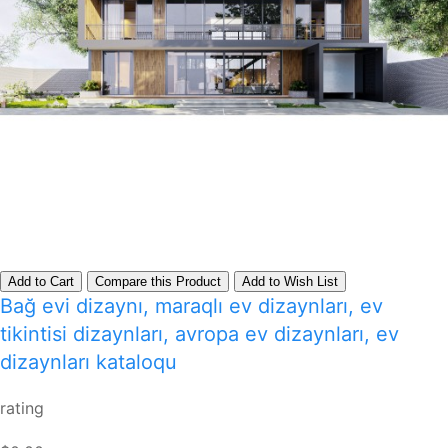
Add to Cart
Compare this Product
Add to Wish List
Bağ evi dizaynı, maraqlı ev dizaynları, ev
tikintisi dizaynları, avropa ev dizaynları, ev
dizaynları kataloqu
rating