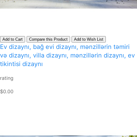
Add to Cart
Compare this Product
Add to Wish List
Ev dizaynı, bağ evi dizaynı, mənzillərin təmiri
və dizaynı, villa dizaynı, mənzillərin dizaynı, ev
tikintisi dizaynı
rating
$0.00