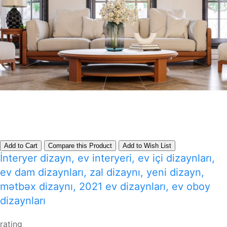
Add to Cart
Compare this Product
Add to Wish List
İnteryer dizayn, ev interyeri, ev içi dizaynları,
ev dam dizaynları, zal dizaynı, yeni dizayn,
mətbəx dizaynı, 2021 ev dizaynları, ev oboy
dizaynları
rating