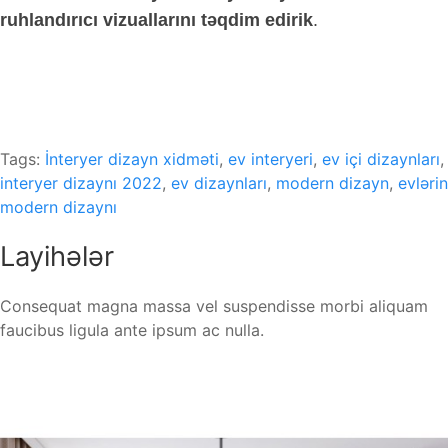
ruhlandırıcı vizuallarını təqdim edirik
.
Tags:
İnteryer dizayn xidməti
,
ev interyeri
,
ev içi dizaynları
,
interyer dizaynı 2022
,
ev dizaynları
,
modern dizayn
,
evlərin
modern dizaynı
Layihələr
Consequat magna massa vel suspendisse morbi aliquam
faucibus ligula ante ipsum ac nulla.