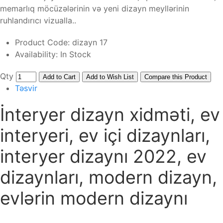
memarlıq möcüzələrinin və yeni dizayn meyllərinin
ruhlandırıcı vizualla..
Product Code:
dizayn 17
Availability:
In Stock
Qty
Add to Cart
Add to Wish List
Compare this Product
Təsvir
İnteryer dizayn xidməti, ev
interyeri, ev içi dizaynları,
interyer dizaynı 2022, ev
dizaynları, modern dizayn,
evlərin modern dizaynı