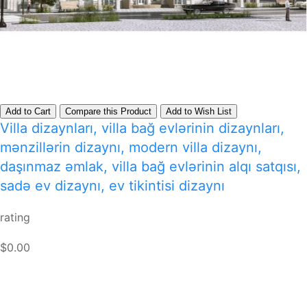
Add to Cart
Compare this Product
Add to Wish List
Villa dizaynları, villa bağ evlərinin dizaynları,
mənzillərin dizaynı, modern villa dizaynı,
daşınmaz əmlak, villa bağ evlərinin alqı satqısı,
sadə ev dizaynı, ev tikintisi dizaynı
rating
$0.00