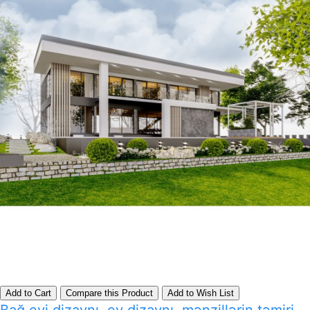
Add to Cart
Compare this Product
Add to Wish List
Bağ evi dizaynı, ev dizaynı, mənzillərin təmiri,