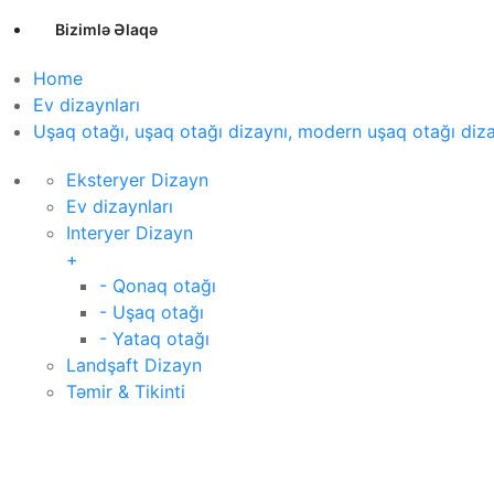
Bizimlə Əlaqə
Home
Ev dizaynları
Uşaq otağı, uşaq otağı dizaynı, modern uşaq otağı dizay
Eksteryer Dizayn
Ev dizaynları
Interyer Dizayn
+
- Qonaq otağı
- Uşaq otağı
- Yataq otağı
Landşaft Dizayn
Təmir & Tikinti