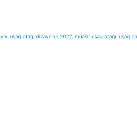
nı, uşaq otağı dizaynları 2022, müasir uşaq otağı, uşaq oatğ