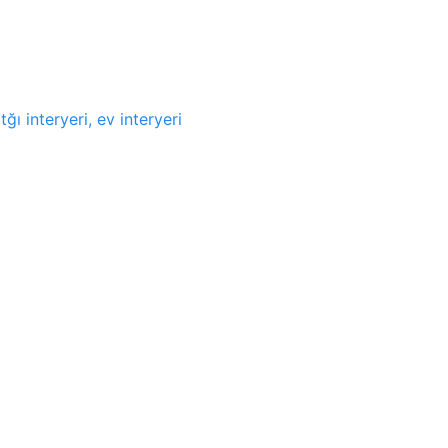
ı interyeri, ev interyeri