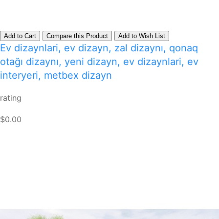
Add to Cart
Compare this Product
Add to Wish List
Ev dizaynlari, ev dizayn, zal dizaynı, qonaq
otağı dizaynı, yeni dizayn, ev dizaynlari, ev
interyeri, metbex dizayn
rating
$0.00