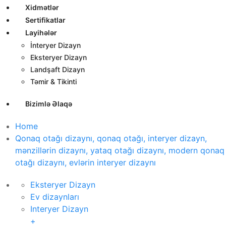
Xidmətlər
Sertifikatlar
Layihələr
İnteryer Dizayn
Eksteryer Dizayn
Landşaft Dizayn
Təmir & Tikinti
Bizimlə Əlaqə
Home
Qonaq otağı dizaynı, qonaq otağı, interyer dizayn,
mənzillərin dizaynı, yataq otağı dizaynı, modern qonaq
otağı dizaynı, evlərin interyer dizaynı
Eksteryer Dizayn
Ev dizaynları
Interyer Dizayn
+