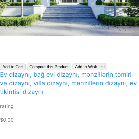
Add to Cart
Compare this Product
Add to Wish List
Ev dizaynı, bağ evi dizaynı, mənzillərin təmiri
və dizaynı, villa dizaynı, mənzillərin dizaynı, ev
tikintisi dizaynı
rating
$0.00