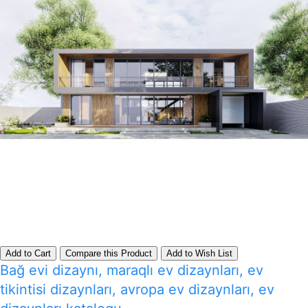
Add to Cart
Compare this Product
Add to Wish List
Bağ evi dizaynı, maraqlı ev dizaynları, ev
tikintisi dizaynları, avropa ev dizaynları, ev