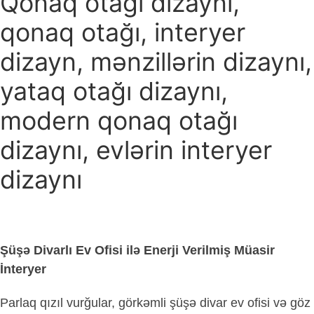
Qonaq otağı dizaynı,
qonaq otağı, interyer
dizayn, mənzillərin dizaynı,
yataq otağı dizaynı,
modern qonaq otağı
dizaynı, evlərin interyer
dizaynı
Şüşə Divarlı Ev Ofisi ilə Enerji Verilmiş Müasir
İnteryer
Parlaq qızıl vurğular, görkəmli şüşə divar ev ofisi və göz