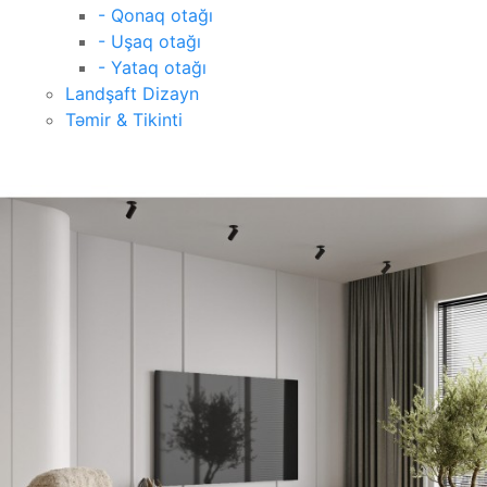
- Qonaq otağı
- Uşaq otağı
- Yataq otağı
Landşaft Dizayn
Təmir & Tikinti