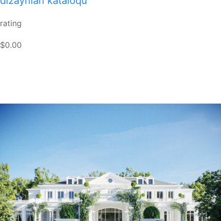
dizaynları kataloqu
rating
$0.00