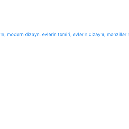
ı, modern dizayn, evlərin təmiri, evlərin dizaynı, mənzillər