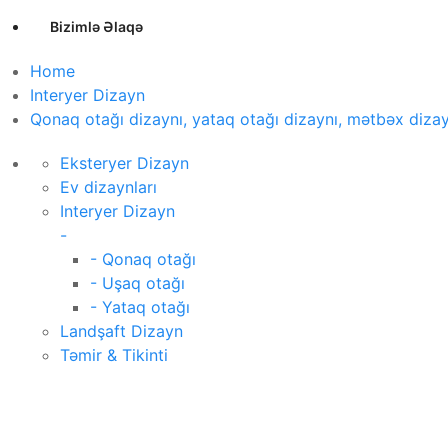
Bizimlə Əlaqə
Home
Interyer Dizayn
Qonaq otağı dizaynı, yataq otağı dizaynı, mətbəx dizayn
Eksteryer Dizayn
Ev dizaynları
Interyer Dizayn
-
- Qonaq otağı
- Uşaq otağı
- Yataq otağı
Landşaft Dizayn
Təmir & Tikinti