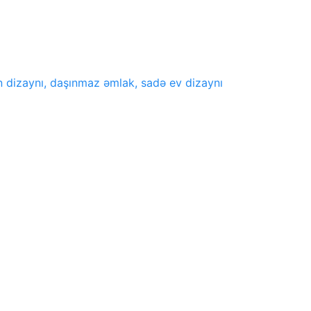
in dizaynı, daşınmaz əmlak, sadə ev dizaynı