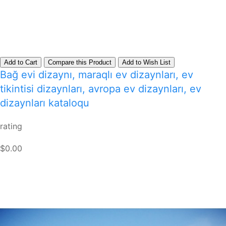
Add to Cart
Compare this Product
Add to Wish List
Bağ evi dizaynı, maraqlı ev dizaynları, ev
tikintisi dizaynları, avropa ev dizaynları, ev
dizaynları kataloqu
rating
$0.00