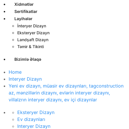
Xidmətlər
Sertifikatlar
Layihələr
İnteryer Dizayn
Eksteryer Dizayn
Landşaft Dizayn
Təmir & Tikinti
Bizimlə Əlaqə
Home
Interyer Dizayn
Yeni ev dizayn, müasir ev dizaynları, tagconstruction
az, mənzillərin dizaynı, evlərin interyer dizaynı,
villalzrın interyer dizaynı, ev içi dizaynlar
Eksteryer Dizayn
Ev dizaynları
Interyer Dizayn