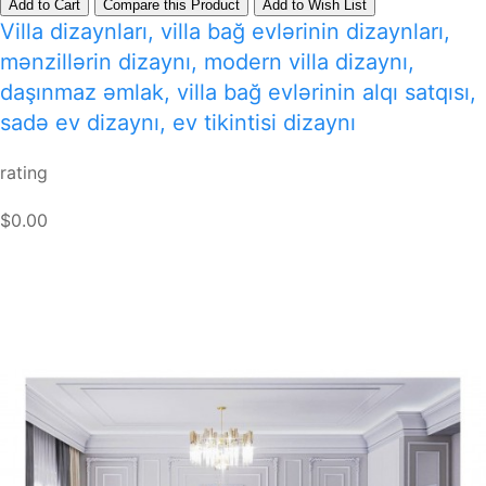
Add to Cart
Compare this Product
Add to Wish List
Villa dizaynları, villa bağ evlərinin dizaynları,
mənzillərin dizaynı, modern villa dizaynı,
daşınmaz əmlak, villa bağ evlərinin alqı satqısı,
sadə ev dizaynı, ev tikintisi dizaynı
rating
$0.00