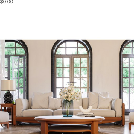
$0.00