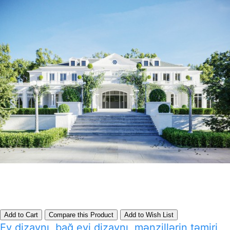
Add to Cart
Compare this Product
Add to Wish List
Ev dizaynı, bağ evi dizaynı, mənzillərin təmiri