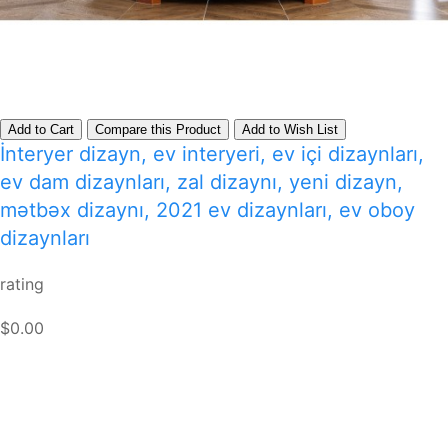
Add to Cart
Compare this Product
Add to Wish List
İnteryer dizayn, ev interyeri, ev içi dizaynları,
ev dam dizaynları, zal dizaynı, yeni dizayn,
mətbəx dizaynı, 2021 ev dizaynları, ev oboy
dizaynları
rating
$0.00