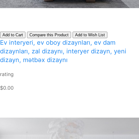
Add to Cart
Compare this Product
Add to Wish List
Ev interyeri, ev oboy dizaynları, ev dam
dizaynları, zal dizaynı, interyer dizayn, yeni
dizayn, mətbəx dizaynı
rating
$0.00