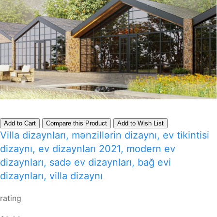
Add to Cart
Compare this Product
Add to Wish List
Villa dizaynları, mənzillərin dizaynı, ev tikintisi
dizaynı, ev dizaynları 2021, modern ev
dizaynları, sadə ev dizaynları, bağ evi
dizaynları, villa dizaynı
rating