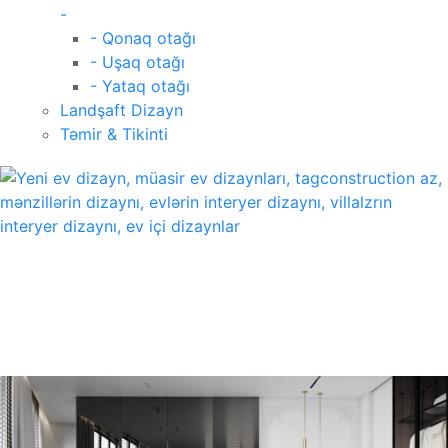
-
- Qonaq otağı
- Uşaq otağı
- Yataq otağı
Landşaft Dizayn
Təmir & Tikinti