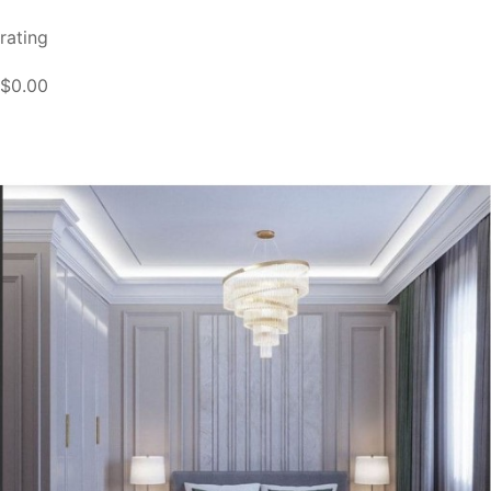
rating
$0.00