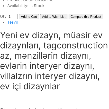
Availability:
In Stock
Qty
Add to Cart
Add to Wish List
Compare this Product
Təsvir
Yeni ev dizayn, müasir ev
dizaynları, tagconstruction
az, mənzillərin dizaynı,
evlərin interyer dizaynı,
villalzrın interyer dizaynı,
ev içi dizaynlar