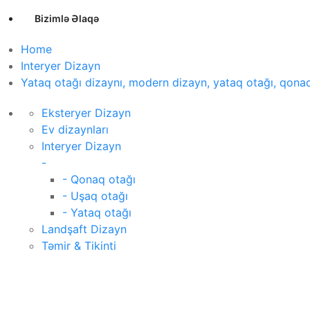
Bizimlə Əlaqə
Home
Interyer Dizayn
Yataq otağı dizaynı, modern dizayn, yataq otağı, qonaq ot
Eksteryer Dizayn
Ev dizaynları
Interyer Dizayn
-
- Qonaq otağı
- Uşaq otağı
- Yataq otağı
Landşaft Dizayn
Təmir & Tikinti