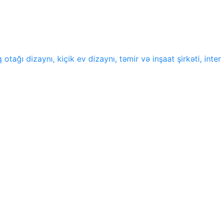
ağı dizaynı, kiçik ev dizaynı, təmir və inşaat şirkəti, inter