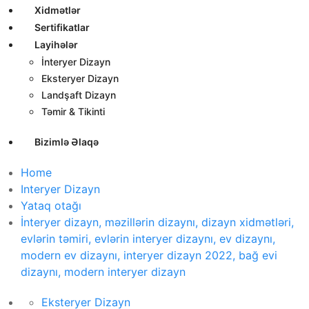
Xidmətlər
Sertifikatlar
Layihələr
İnteryer Dizayn
Eksteryer Dizayn
Landşaft Dizayn
Təmir & Tikinti
Bizimlə Əlaqə
Home
Interyer Dizayn
Yataq otağı
İnteryer dizayn, məzillərin dizaynı, dizayn xidmətləri,
evlərin təmiri, evlərin interyer dizaynı, ev dizaynı,
modern ev dizaynı, interyer dizayn 2022, bağ evi
dizaynı, modern interyer dizayn
Eksteryer Dizayn