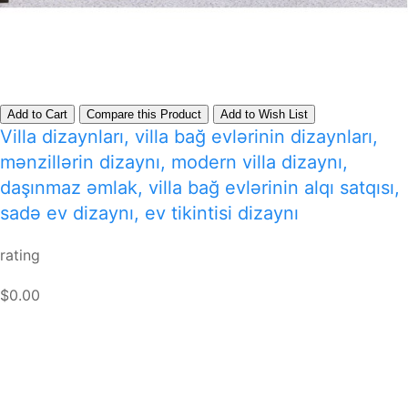
Add to Cart
Compare this Product
Add to Wish List
Villa dizaynları, villa bağ evlərinin dizaynları,
mənzillərin dizaynı, modern villa dizaynı,
daşınmaz əmlak, villa bağ evlərinin alqı satqısı,
sadə ev dizaynı, ev tikintisi dizaynı
rating
$0.00