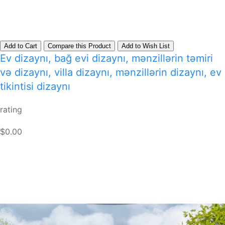
Add to Cart
Compare this Product
Add to Wish List
Ev dizaynı, bağ evi dizaynı, mənzillərin təmiri
və dizaynı, villa dizaynı, mənzillərin dizaynı, ev
tikintisi dizaynı
rating
$0.00