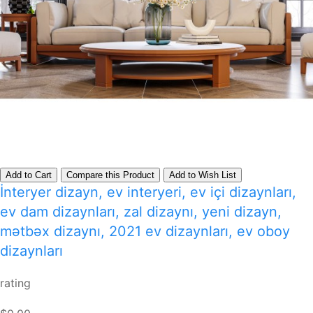
Add to Cart
Compare this Product
Add to Wish List
İnteryer dizayn, ev interyeri, ev içi dizaynları,
ev dam dizaynları, zal dizaynı, yeni dizayn,
mətbəx dizaynı, 2021 ev dizaynları, ev oboy
dizaynları
rating