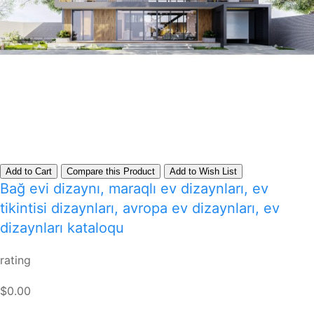
Add to Cart
Compare this Product
Add to Wish List
Bağ evi dizaynı, maraqlı ev dizaynları, ev
tikintisi dizaynları, avropa ev dizaynları, ev
dizaynları kataloqu
rating
$0.00