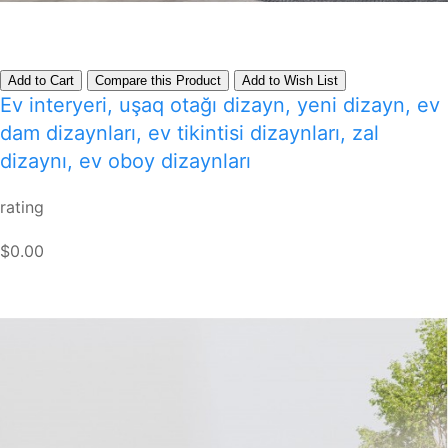
Add to Cart
Compare this Product
Add to Wish List
Ev interyeri, uşaq otağı dizayn, yeni dizayn, ev
dam dizaynları, ev tikintisi dizaynları, zal
dizaynı, ev oboy dizaynları
rating
$0.00