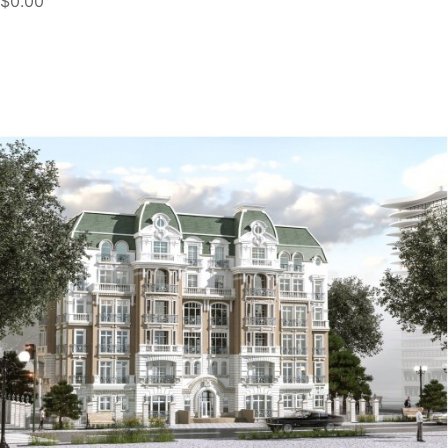
$0.00