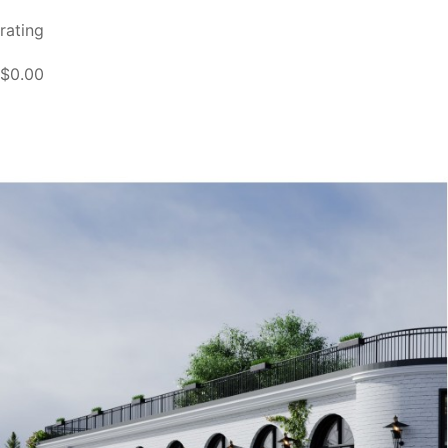
rating
$0.00