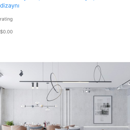
dizaynı
rating
$0.00