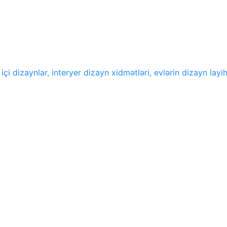
 içi dizaynlar, interyer dizayn xidmətləri, evlərin dizayn layih