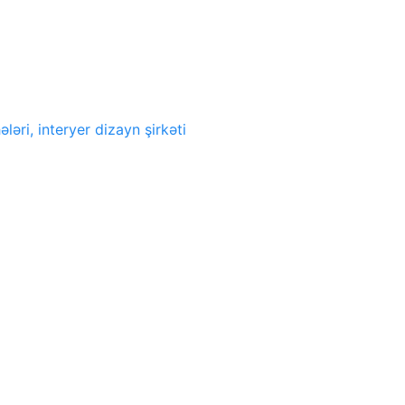
ələri, interyer dizayn şirkəti