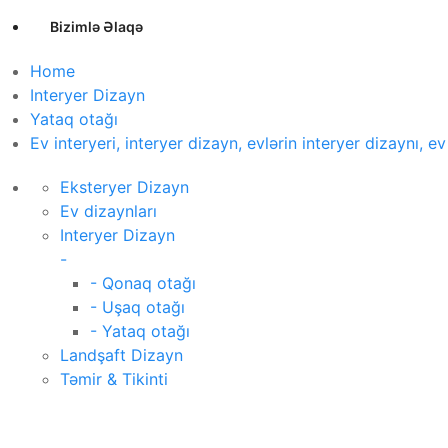
Bizimlə Əlaqə
Home
Interyer Dizayn
Yataq otağı
Ev interyeri, interyer dizayn, evlərin interyer dizaynı, ev
Eksteryer Dizayn
Ev dizaynları
Interyer Dizayn
-
- Qonaq otağı
- Uşaq otağı
- Yataq otağı
Landşaft Dizayn
Təmir & Tikinti