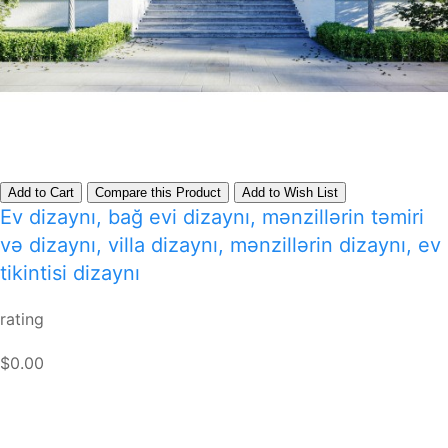
Add to Cart
Compare this Product
Add to Wish List
Ev dizaynı, bağ evi dizaynı, mənzillərin təmiri
və dizaynı, villa dizaynı, mənzillərin dizaynı, ev
tikintisi dizaynı
rating
$0.00