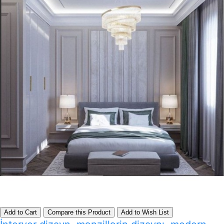
Add to Cart
Compare this Product
Add to Wish List