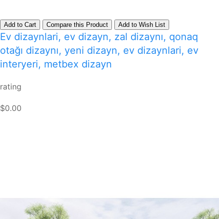
Add to Cart
Compare this Product
Add to Wish List
Ev dizaynlari, ev dizayn, zal dizaynı, qonaq
otağı dizaynı, yeni dizayn, ev dizaynlari, ev
interyeri, metbex dizayn
rating
$0.00