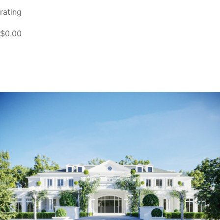
rating
$0.00