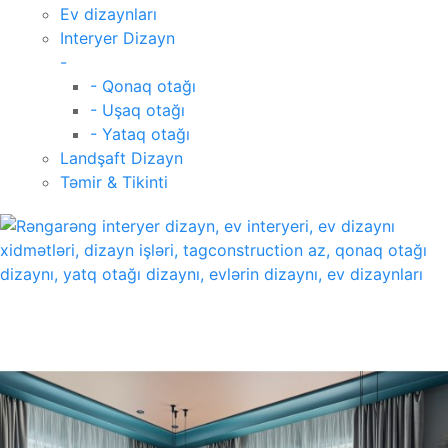
Ev dizaynları
Interyer Dizayn
-
- Qonaq otağı
- Uşaq otağı
- Yataq otağı
Landşaft Dizayn
Təmir & Tikinti