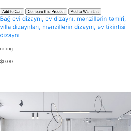
Add to Cart
Compare this Product
Add to Wish List
Bağ evi dizaynı, ev dizaynı, mənzillərin təmiri,
villa dizaynları, mənzillərin dizaynı, ev tikintisi
dizaynı
rating
$0.00