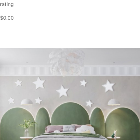
rating
$0.00