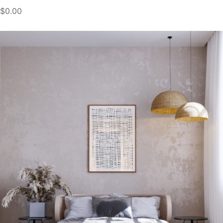
$0.00