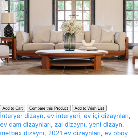
Add to Cart
Compare this Product
Add to Wish List
İnteryer dizayn, ev interyeri, ev içi dizaynları,
ev dam dizaynları, zal dizaynı, yeni dizayn,
mətbəx dizaynı, 2021 ev dizaynları, ev oboy