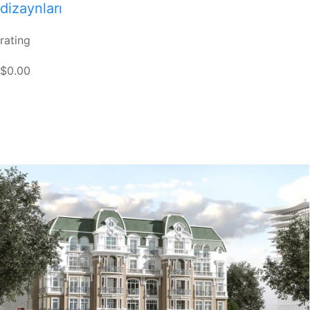
dizaynları
rating
$0.00