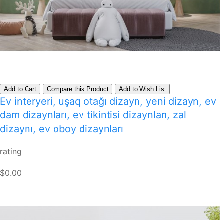
Add to Cart
Compare this Product
Add to Wish List
Ev interyeri, uşaq otağı dizayn, yeni dizayn, ev
dam dizaynları, ev tikintisi dizaynları, zal
dizaynı, ev oboy dizaynları
rating
$0.00