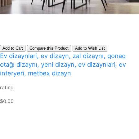
Add to Cart
Compare this Product
Add to Wish List
Ev dizaynlari, ev dizayn, zal dizaynı, qonaq
otağı dizaynı, yeni dizayn, ev dizaynlari, ev
interyeri, metbex dizayn
rating
$0.00