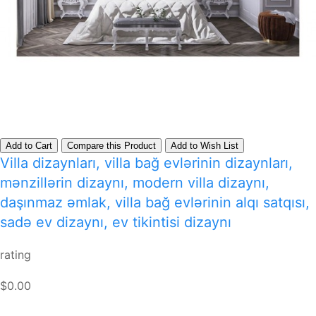
Add to Cart
Compare this Product
Add to Wish List
Villa dizaynları, villa bağ evlərinin dizaynları,
mənzillərin dizaynı, modern villa dizaynı,
daşınmaz əmlak, villa bağ evlərinin alqı satqısı,
sadə ev dizaynı, ev tikintisi dizaynı
rating
$0.00