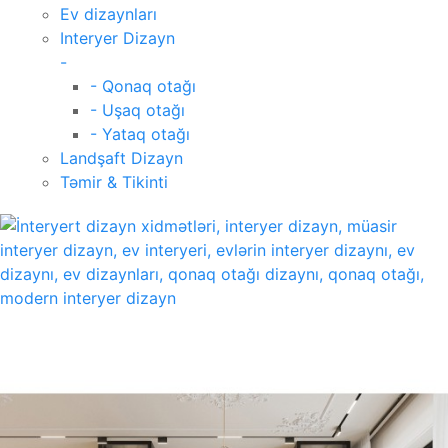
Ev dizaynları
Interyer Dizayn
-
- Qonaq otağı
- Uşaq otağı
- Yataq otağı
Landşaft Dizayn
Təmir & Tikinti