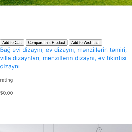
Add to Cart
Compare this Product
Add to Wish List
Bağ evi dizaynı, ev dizaynı, mənzillərin təmiri,
villa dizaynları, mənzillərin dizaynı, ev tikintisi
dizaynı
rating
$0.00