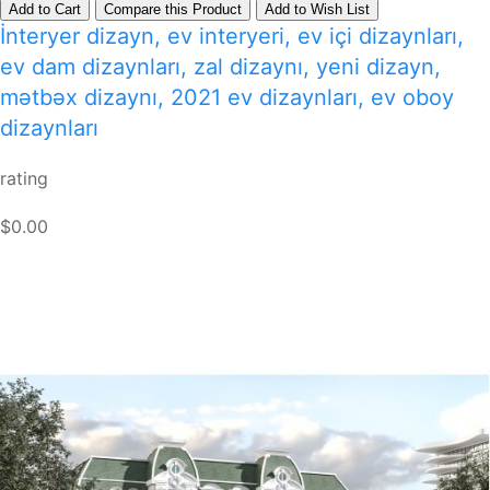
Add to Cart
Compare this Product
Add to Wish List
İnteryer dizayn, ev interyeri, ev içi dizaynları,
ev dam dizaynları, zal dizaynı, yeni dizayn,
mətbəx dizaynı, 2021 ev dizaynları, ev oboy
dizaynları
rating
$0.00