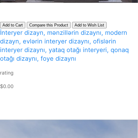
Add to Cart
Compare this Product
Add to Wish List
İnteryer dizayn, mənzillərin dizaynı, modern
dizayn, evlərin interyer dizaynı, ofislərin
interyer dizaynı, yataq otağı interyeri, qonaq
otağı dizaynı, foye dizaynı
rating
$0.00