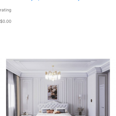
rating
$0.00