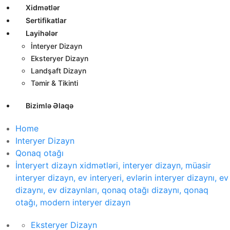
Xidmətlər
Sertifikatlar
Layihələr
İnteryer Dizayn
Eksteryer Dizayn
Landşaft Dizayn
Təmir & Tikinti
Bizimlə Əlaqə
Home
Interyer Dizayn
Qonaq otağı
İnteryert dizayn xidmətləri, interyer dizayn, müasir
interyer dizayn, ev interyeri, evlərin interyer dizaynı, ev
dizaynı, ev dizaynları, qonaq otağı dizaynı, qonaq
otağı, modern interyer dizayn
Eksteryer Dizayn