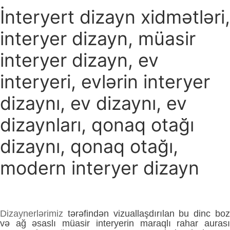
İnteryert dizayn xidmətləri,
interyer dizayn, müasir
interyer dizayn, ev
interyeri, evlərin interyer
dizaynı, ev dizaynı, ev
dizaynları, qonaq otağı
dizaynı, qonaq otağı,
modern interyer dizayn
Dizaynerlərimiz
tərəfindən vizuallaşdırılan bu dinc bo
və ağ əsaslı müasir interyerin maraqlı rahar aurası