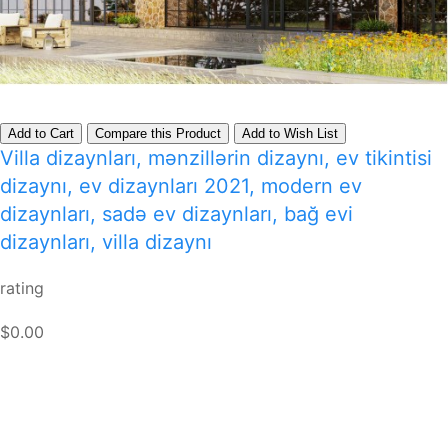
Add to Cart
Compare this Product
Add to Wish List
Villa dizaynları, mənzillərin dizaynı, ev tikintisi
dizaynı, ev dizaynları 2021, modern ev
dizaynları, sadə ev dizaynları, bağ evi
dizaynları, villa dizaynı
rating
$0.00