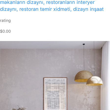
məkanların dizaynı, restoranların interyer
dizaynı, restoran təmir xidməti, dizayn inşaat
rating
$0.00