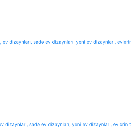
, ev dizaynları, sadə ev dizaynları, yeni ev dizaynları, evlər