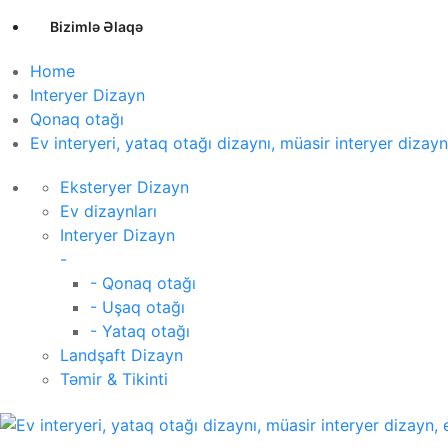
Bizimlə Əlaqə
Home
Interyer Dizayn
Qonaq otağı
Ev interyeri, yataq otağı dizaynı, müasir interyer dizayn
Eksteryer Dizayn
Ev dizaynları
Interyer Dizayn
-
- Qonaq otağı
- Uşaq otağı
- Yataq otağı
Landşaft Dizayn
Təmir & Tikinti