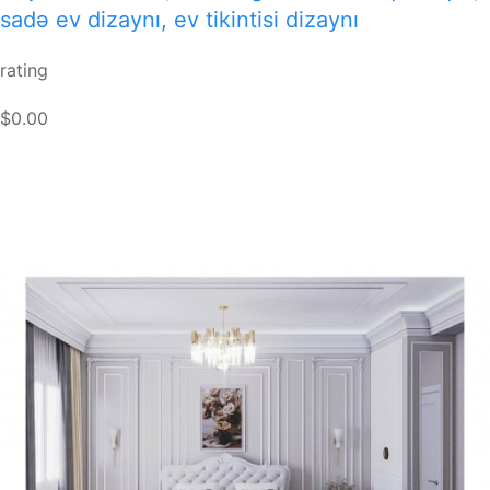
sadə ev dizaynı, ev tikintisi dizaynı
rating
$0.00