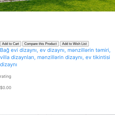
Add to Cart
Compare this Product
Add to Wish List
Bağ evi dizaynı, ev dizaynı, mənzillərin təmiri,
villa dizaynları, mənzillərin dizaynı, ev tikintisi
dizaynı
rating
$0.00