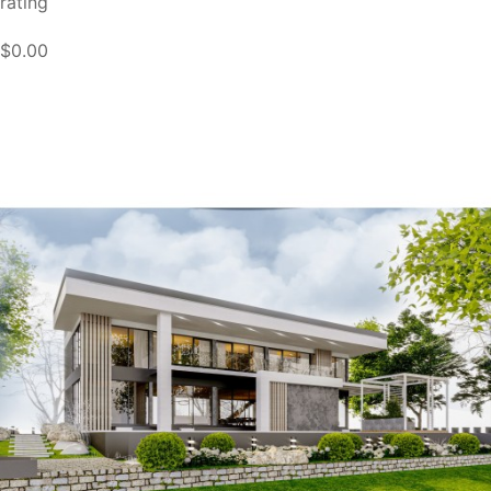
rating
$0.00