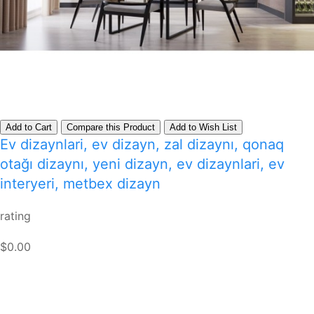
Add to Cart
Compare this Product
Add to Wish List
Ev dizaynlari, ev dizayn, zal dizaynı, qonaq
otağı dizaynı, yeni dizayn, ev dizaynlari, ev
interyeri, metbex dizayn
rating
$0.00