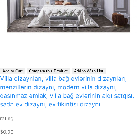
Add to Cart
Compare this Product
Add to Wish List
Villa dizaynları, villa bağ evlərinin dizaynları,
mənzillərin dizaynı, modern villa dizaynı,
daşınmaz əmlak, villa bağ evlərinin alqı satqısı,
sadə ev dizaynı, ev tikintisi dizaynı
rating
$0.00