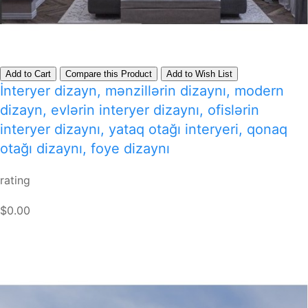
Add to Cart
Compare this Product
Add to Wish List
İnteryer dizayn, mənzillərin dizaynı, modern
dizayn, evlərin interyer dizaynı, ofislərin
interyer dizaynı, yataq otağı interyeri, qonaq
otağı dizaynı, foye dizaynı
rating
$0.00