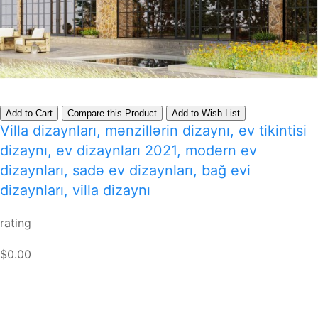
Add to Cart
Compare this Product
Add to Wish List
Villa dizaynları, mənzillərin dizaynı, ev tikintisi
dizaynı, ev dizaynları 2021, modern ev
dizaynları, sadə ev dizaynları, bağ evi
dizaynları, villa dizaynı
rating
$0.00