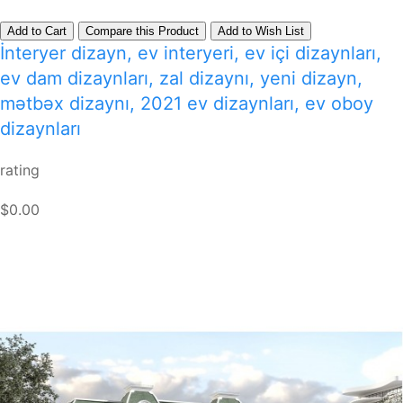
Add to Cart
Compare this Product
Add to Wish List
İnteryer dizayn, ev interyeri, ev içi dizaynları,
ev dam dizaynları, zal dizaynı, yeni dizayn,
mətbəx dizaynı, 2021 ev dizaynları, ev oboy
dizaynları
rating
$0.00