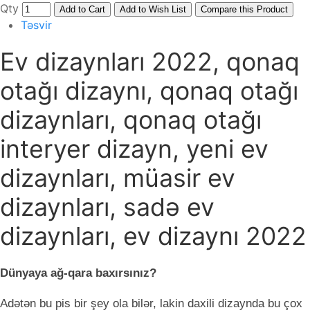
Qty
Add to Cart
Add to Wish List
Compare this Product
Təsvir
Ev dizaynları 2022, qonaq
otağı dizaynı, qonaq otağı
dizaynları, qonaq otağı
interyer dizayn, yeni ev
dizaynları, müasir ev
dizaynları, sadə ev
dizaynları, ev dizaynı 2022
Dünyaya ağ-qara baxırsınız?
Adətən bu pis bir şey ola bilər, lakin daxili dizaynda bu çox