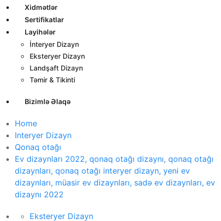
Xidmətlər
Sertifikatlar
Layihələr
İnteryer Dizayn
Eksteryer Dizayn
Landşaft Dizayn
Təmir & Tikinti
Bizimlə Əlaqə
Home
Interyer Dizayn
Qonaq otağı
Ev dizaynları 2022, qonaq otağı dizaynı, qonaq otağı
dizaynları, qonaq otağı interyer dizayn, yeni ev
dizaynları, müasir ev dizaynları, sadə ev dizaynları, ev
dizaynı 2022
Eksteryer Dizayn