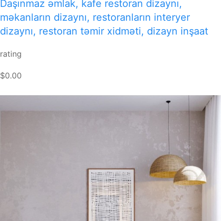
Daşınmaz əmlak, kafe restoran dizaynı,
məkanların dizaynı, restoranların interyer
dizaynı, restoran təmir xidməti, dizayn inşaat
rating
$0.00