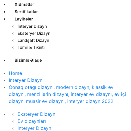
Xidmətlər
Sertifikatlar
Layihələr
İnteryer Dizayn
Eksteryer Dizayn
Landşaft Dizayn
Təmir & Tikinti
Bizimlə Əlaqə
Home
Interyer Dizayn
Qonaq otağı dizaynı, modern dizayn, klassik ev
dizaynı, mənzillərin dizaynı, interyer ev dizaynı, ev içi
dizayn, müasir ev dizaynı, interyer dizayn 2022
Eksteryer Dizayn
Ev dizaynları
Interyer Dizayn