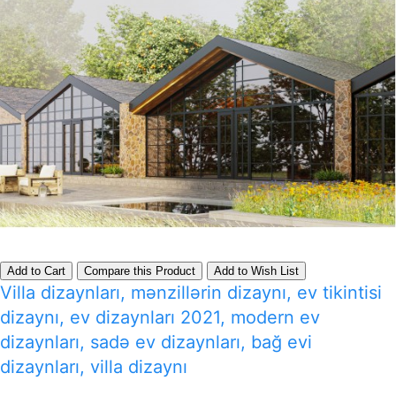
Add to Cart
Compare this Product
Add to Wish List
Villa dizaynları, mənzillərin dizaynı, ev tikintisi
dizaynı, ev dizaynları 2021, modern ev
dizaynları, sadə ev dizaynları, bağ evi
dizaynları, villa dizaynı