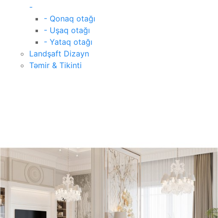
-
- Qonaq otağı
- Uşaq otağı
- Yataq otağı
Landşaft Dizayn
Təmir & Tikinti