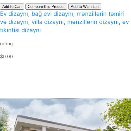
Add to Cart
Compare this Product
Add to Wish List
Ev dizaynı, bağ evi dizaynı, mənzillərin təmiri
və dizaynı, villa dizaynı, mənzillərin dizaynı, ev
tikintisi dizaynı
rating
$0.00