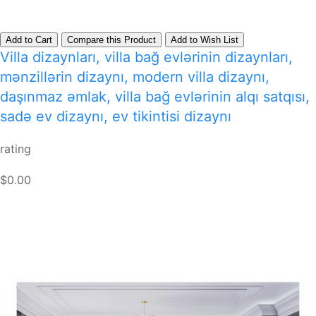
Add to Cart
Compare this Product
Add to Wish List
Villa dizaynları, villa bağ evlərinin dizaynları,
mənzillərin dizaynı, modern villa dizaynı,
daşınmaz əmlak, villa bağ evlərinin alqı satqısı,
sadə ev dizaynı, ev tikintisi dizaynı
rating
$0.00