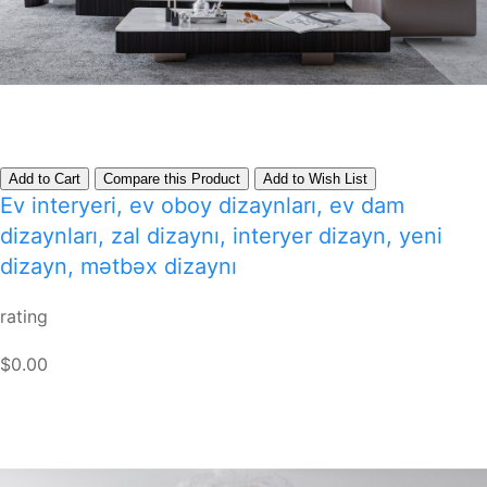
Add to Cart
Compare this Product
Add to Wish List
Ev interyeri, ev oboy dizaynları, ev dam
dizaynları, zal dizaynı, interyer dizayn, yeni
dizayn, mətbəx dizaynı
rating
$0.00