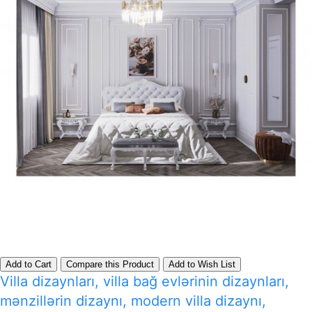
Add to Cart
Compare this Product
Add to Wish List
Villa dizaynları, villa bağ evlərinin dizaynları,
mənzillərin dizaynı, modern villa dizaynı,