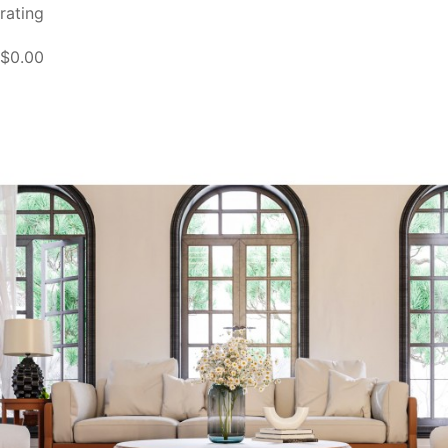
rating
$0.00