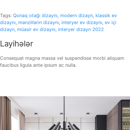
Tags:
Qonaq otağı dizaynı
,
modern dizayn
,
klassik ev
dizaynı
,
mənzillərin dizaynı
,
interyer ev dizaynı
,
ev içi
dizayn
,
müasir ev dizaynı
,
interyer dizayn 2022
Layihələr
Consequat magna massa vel suspendisse morbi aliquam
faucibus ligula ante ipsum ac nulla.