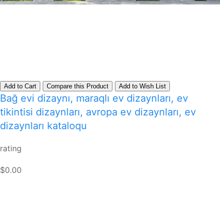
Add to Cart
Compare this Product
Add to Wish List
Bağ evi dizaynı, maraqlı ev dizaynları, ev
tikintisi dizaynları, avropa ev dizaynları, ev
dizaynları kataloqu
rating
$0.00