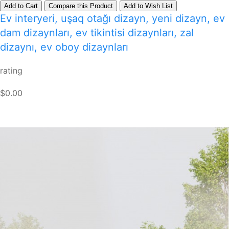
Add to Cart
Compare this Product
Add to Wish List
Ev interyeri, uşaq otağı dizayn, yeni dizayn, ev
dam dizaynları, ev tikintisi dizaynları, zal
dizaynı, ev oboy dizaynları
rating
$0.00