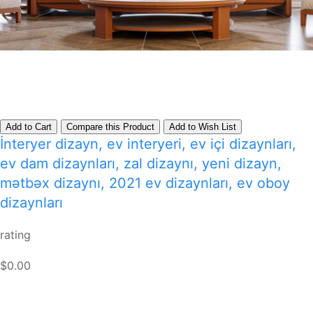
Add to Cart
Compare this Product
Add to Wish List
İnteryer dizayn, ev interyeri, ev içi dizaynları,
ev dam dizaynları, zal dizaynı, yeni dizayn,
mətbəx dizaynı, 2021 ev dizaynları, ev oboy
dizaynları
rating
$0.00