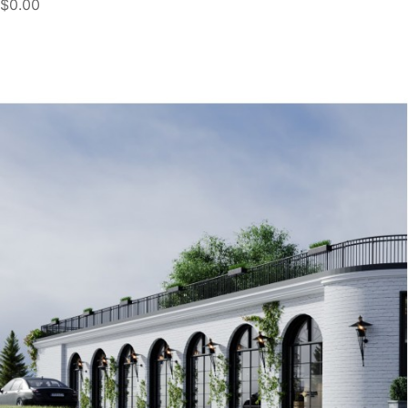
$0.00