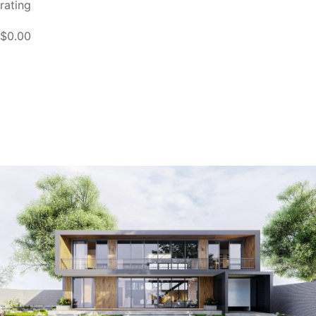
rating
$0.00