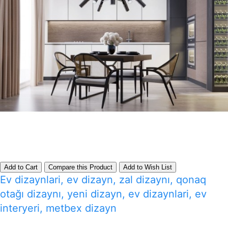
Add to Cart
Compare this Product
Add to Wish List
Ev dizaynlari, ev dizayn, zal dizaynı, qonaq
otağı dizaynı, yeni dizayn, ev dizaynlari, ev
interyeri, metbex dizayn