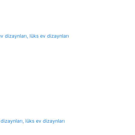
v dizaynları, lüks ev dizaynları