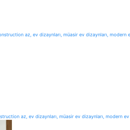
construction az, ev dizaynları, müasir ev dizaynları, modern e