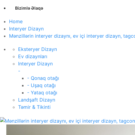
Bizimlə Əlaqə
Home
Interyer Dizayn
Mənzillərin interyer dizaynı, ev içi interyer dizayn, tag
Eksteryer Dizayn
Ev dizaynları
Interyer Dizayn
-
- Qonaq otağı
- Uşaq otağı
- Yataq otağı
Landşaft Dizayn
Təmir & Tikinti