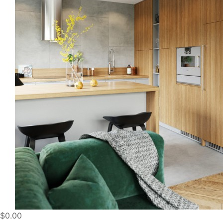
$0.00