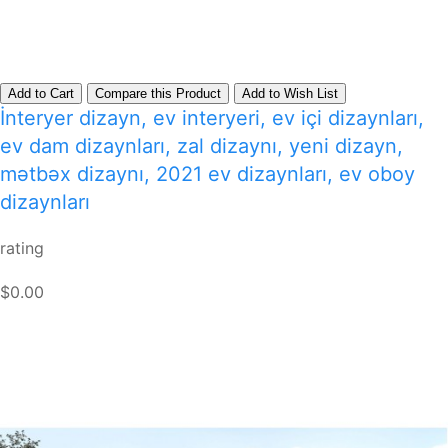
Add to Cart
Compare this Product
Add to Wish List
İnteryer dizayn, ev interyeri, ev içi dizaynları,
ev dam dizaynları, zal dizaynı, yeni dizayn,
mətbəx dizaynı, 2021 ev dizaynları, ev oboy
dizaynları
rating
$0.00