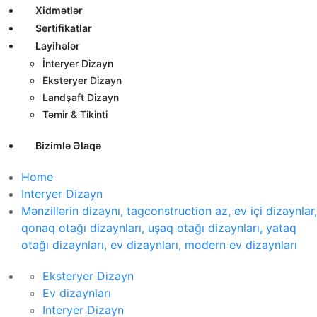
Xidmətlər
Sertifikatlar
Layihələr
İnteryer Dizayn
Eksteryer Dizayn
Landşaft Dizayn
Təmir & Tikinti
Bizimlə Əlaqə
Home
Interyer Dizayn
Mənzillərin dizaynı, tagconstruction az, ev içi dizaynlar,
qonaq otağı dizaynları, uşaq otağı dizaynları, yataq
otağı dizaynları, ev dizaynları, modern ev dizaynları
Eksteryer Dizayn
Ev dizaynları
Interyer Dizayn