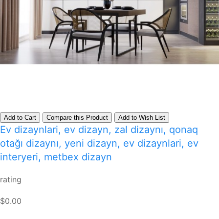
Add to Cart
Compare this Product
Add to Wish List
Ev dizaynlari, ev dizayn, zal dizaynı, qonaq
otağı dizaynı, yeni dizayn, ev dizaynlari, ev
interyeri, metbex dizayn
rating
$0.00