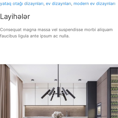
yataq otağı dizaynları
,
ev dizaynları
,
modern ev dizaynları
Layihələr
Consequat magna massa vel suspendisse morbi aliquam
faucibus ligula ante ipsum ac nulla.