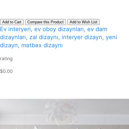
Add to Cart
Compare this Product
Add to Wish List
Ev interyeri, ev oboy dizaynları, ev dam
dizaynları, zal dizaynı, interyer dizayn, yeni
dizayn, mətbəx dizaynı
rating
$0.00