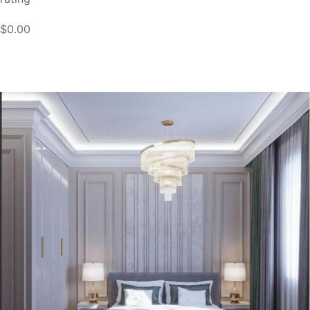
$0.00