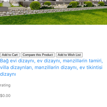
Add to Cart
Compare this Product
Add to Wish List
Bağ evi dizaynı, ev dizaynı, mənzillərin təmiri,
villa dizaynları, mənzillərin dizaynı, ev tikintisi
dizaynı
rating
$0.00