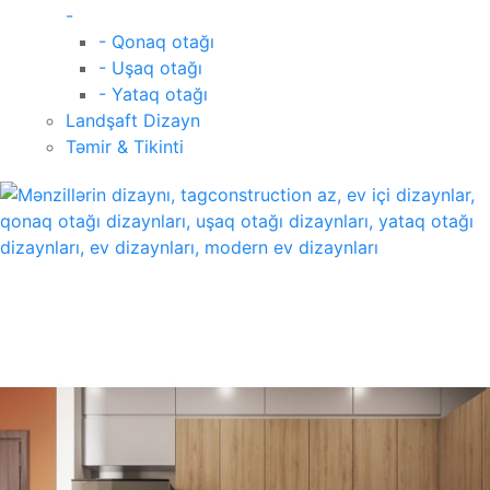
-
- Qonaq otağı
- Uşaq otağı
- Yataq otağı
Landşaft Dizayn
Təmir & Tikinti