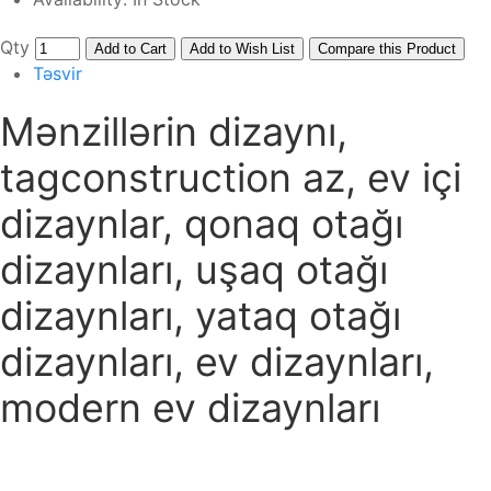
Qty
Add to Cart
Add to Wish List
Compare this Product
Təsvir
Mənzillərin dizaynı,
tagconstruction az, ev içi
dizaynlar, qonaq otağı
dizaynları, uşaq otağı
dizaynları, yataq otağı
dizaynları, ev dizaynları,
modern ev dizaynları