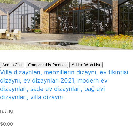
Add to Cart
Compare this Product
Add to Wish List
Villa dizaynları, mənzillərin dizaynı, ev tikintisi
dizaynı, ev dizaynları 2021, modern ev
dizaynları, sadə ev dizaynları, bağ evi
dizaynları, villa dizaynı
rating
$0.00