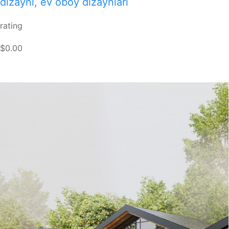
dizaynı, ev oboy dizaynları
rating
$0.00