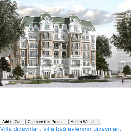
Add to Cart
Compare this Product
Add to Wish List
Villa dizaynları, villa bağ evlərinin dizaynları,