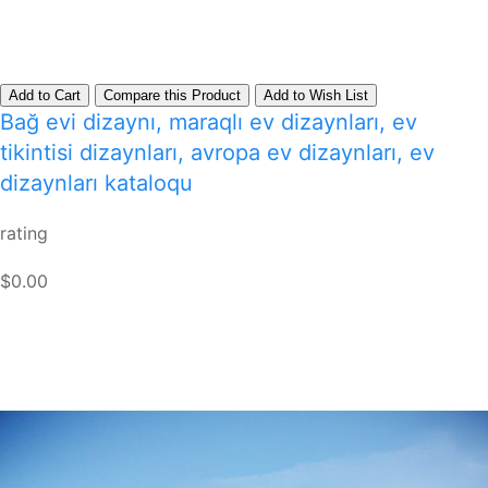
Add to Cart
Compare this Product
Add to Wish List
Bağ evi dizaynı, maraqlı ev dizaynları, ev
tikintisi dizaynları, avropa ev dizaynları, ev
dizaynları kataloqu
rating
$0.00