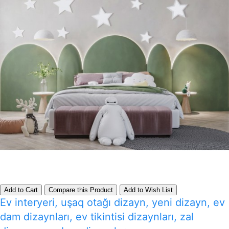
Add to Cart
Compare this Product
Add to Wish List
Ev interyeri, uşaq otağı dizayn, yeni dizayn, ev
dam dizaynları, ev tikintisi dizaynları, zal