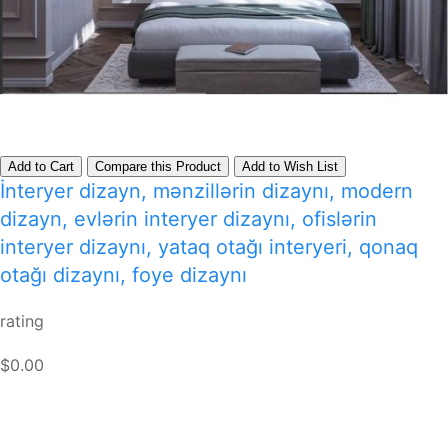
Add to Cart
Compare this Product
Add to Wish List
İnteryer dizayn, mənzillərin dizaynı, modern
dizayn, evlərin interyer dizaynı, ofislərin
interyer dizaynı, yataq otağı interyeri, qonaq
otağı dizaynı, foye dizaynı
rating
$0.00