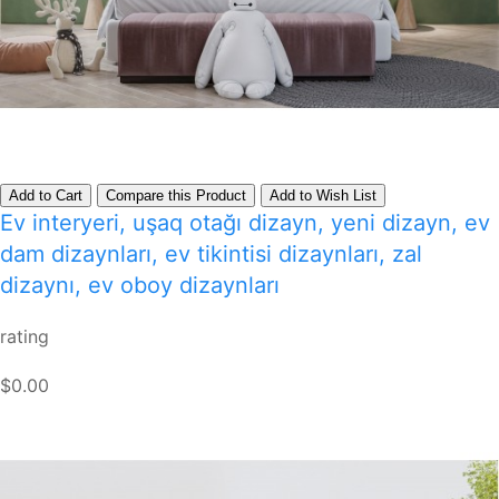
Add to Cart
Compare this Product
Add to Wish List
Ev interyeri, uşaq otağı dizayn, yeni dizayn, ev
dam dizaynları, ev tikintisi dizaynları, zal
dizaynı, ev oboy dizaynları
rating
$0.00