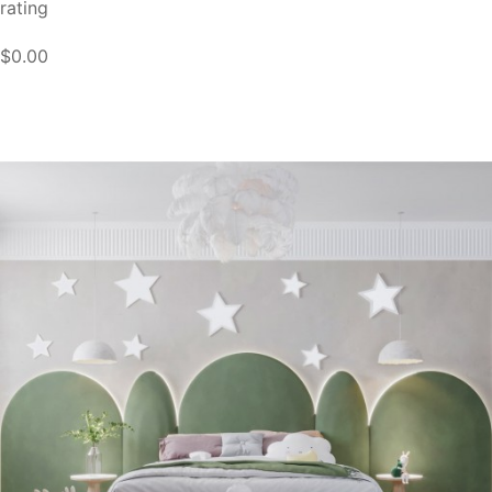
rating
$0.00