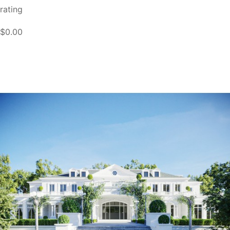
rating
$0.00