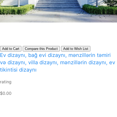
Add to Cart
Compare this Product
Add to Wish List
Ev dizaynı, bağ evi dizaynı, mənzillərin təmiri
və dizaynı, villa dizaynı, mənzillərin dizaynı, ev
tikintisi dizaynı
rating
$0.00