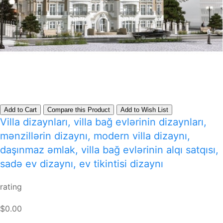
Add to Cart
Compare this Product
Add to Wish List
Villa dizaynları, villa bağ evlərinin dizaynları,
mənzillərin dizaynı, modern villa dizaynı,
daşınmaz əmlak, villa bağ evlərinin alqı satqısı,
sadə ev dizaynı, ev tikintisi dizaynı
rating
$0.00