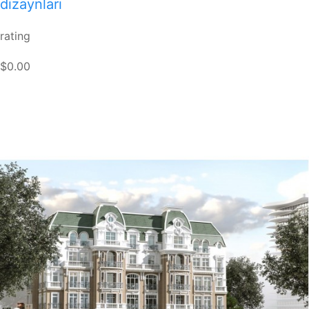
dizaynları
rating
$0.00