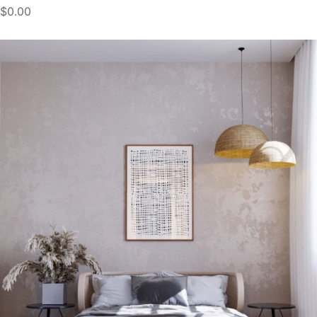
$0.00