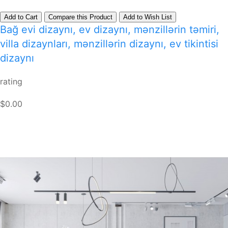
Add to Cart
Compare this Product
Add to Wish List
Bağ evi dizaynı, ev dizaynı, mənzillərin təmiri,
villa dizaynları, mənzillərin dizaynı, ev tikintisi
dizaynı
rating
$0.00