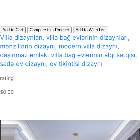
Add to Cart
Compare this Product
Add to Wish List
Villa dizaynları, villa bağ evlərinin dizaynları,
mənzillərin dizaynı, modern villa dizaynı,
daşınmaz əmlak, villa bağ evlərinin alqı satqısı,
sadə ev dizaynı, ev tikintisi dizaynı
rating
$0.00