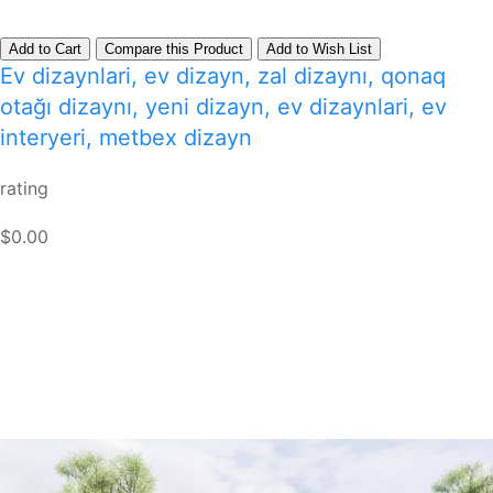
Add to Cart
Compare this Product
Add to Wish List
Ev dizaynlari, ev dizayn, zal dizaynı, qonaq
otağı dizaynı, yeni dizayn, ev dizaynlari, ev
interyeri, metbex dizayn
rating
$0.00