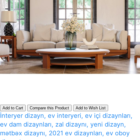
Add to Cart
Compare this Product
Add to Wish List
İnteryer dizayn, ev interyeri, ev içi dizaynları,
ev dam dizaynları, zal dizaynı, yeni dizayn,
mətbəx dizaynı, 2021 ev dizaynları, ev oboy