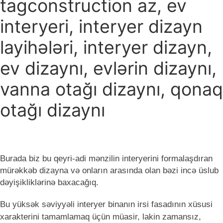
tagconstruction az, ev
interyeri, interyer dizayn
layihələri, interyer dizayn,
ev dizaynı, evlərin dizaynı,
vanna otağı dizaynı, qonaq
otağı dizaynı
Burada biz bu qeyri-adi mənzilin interyerini formalaşdıran
mürəkkəb dizayna və onların arasında olan bəzi incə üslub
dəyişikliklərinə baxacağıq.
Bu yüksək səviyyəli interyer binanın irsi fasadının xüsusi
xarakterini tamamlamaq üçün müasir, lakin zamansız,