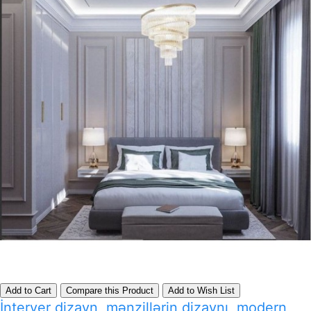
Add to Cart
Compare this Product
Add to Wish List
İnteryer dizayn, mənzillərin dizaynı, modern