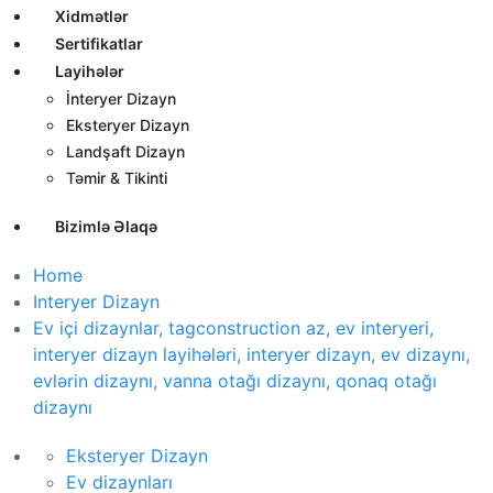
Xidmətlər
Sertifikatlar
Layihələr
İnteryer Dizayn
Eksteryer Dizayn
Landşaft Dizayn
Təmir & Tikinti
Bizimlə Əlaqə
Home
Interyer Dizayn
Ev içi dizaynlar, tagconstruction az, ev interyeri,
interyer dizayn layihələri, interyer dizayn, ev dizaynı,
evlərin dizaynı, vanna otağı dizaynı, qonaq otağı
dizaynı
Eksteryer Dizayn
Ev dizaynları