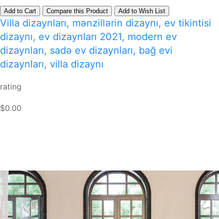
Add to Cart
Compare this Product
Add to Wish List
Villa dizaynları, mənzillərin dizaynı, ev tikintisi
dizaynı, ev dizaynları 2021, modern ev
dizaynları, sadə ev dizaynları, bağ evi
dizaynları, villa dizaynı
rating
$0.00