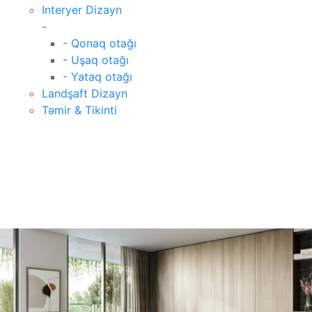
Interyer Dizayn
-
- Qonaq otağı
- Uşaq otağı
- Yataq otağı
Landşaft Dizayn
Təmir & Tikinti