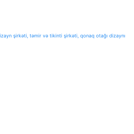
zayn şirkəti, təmir və tikinti şirkəti, qonaq otağı dizaynı