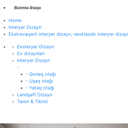
Bizimlə Əlaqə
Home
Interyer Dizayn
Ekstravaqant interyer dizayn, neoklassik interyer dizayn, 
Eksteryer Dizayn
Ev dizaynları
Interyer Dizayn
-
- Qonaq otağı
- Uşaq otağı
- Yataq otağı
Landşaft Dizayn
Təmir & Tikinti