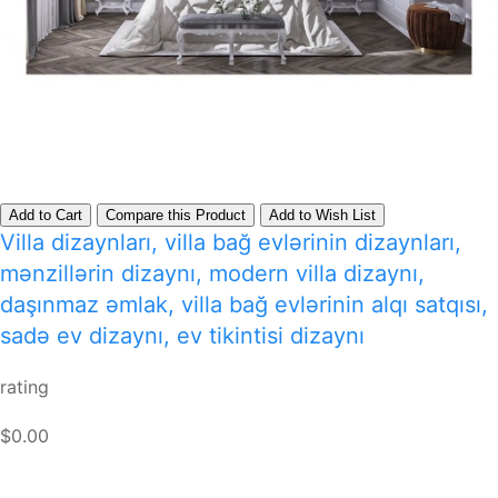
Add to Cart
Compare this Product
Add to Wish List
Villa dizaynları, villa bağ evlərinin dizaynları,
mənzillərin dizaynı, modern villa dizaynı,
daşınmaz əmlak, villa bağ evlərinin alqı satqısı,
sadə ev dizaynı, ev tikintisi dizaynı
rating
$0.00