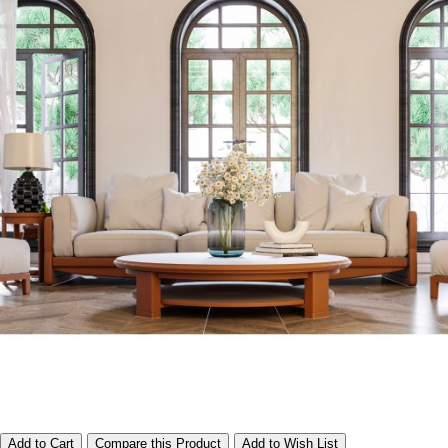
Add to Cart
Compare this Product
Add to Wish List