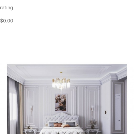
rating
$0.00