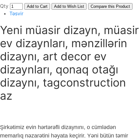
Qty
Add to Cart
Add to Wish List
Compare this Product
Təsvir
Yeni müasir dizayn, müasir
ev dizaynları, mənzillərin
dizaynı, art decor ev
dizaynları, qonaq otağı
dizaynı, tagconstruction
az
Şirkətimiz evin hərtərəfli dizaynını, o cümlədən
memarlıq nəzarətini həyata keçirir. Yəni bütün təmir