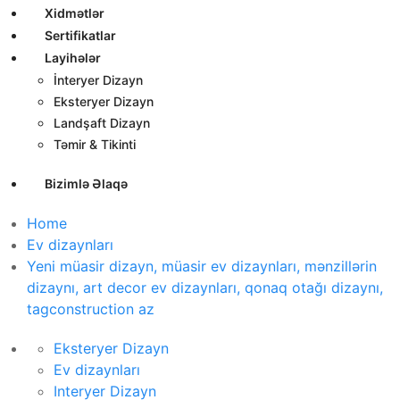
Xidmətlər
Sertifikatlar
Layihələr
İnteryer Dizayn
Eksteryer Dizayn
Landşaft Dizayn
Təmir & Tikinti
Bizimlə Əlaqə
Home
Ev dizaynları
Yeni müasir dizayn, müasir ev dizaynları, mənzillərin
dizaynı, art decor ev dizaynları, qonaq otağı dizaynı,
tagconstruction az
Eksteryer Dizayn
Ev dizaynları
Interyer Dizayn