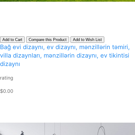
Add to Cart
Compare this Product
Add to Wish List
Bağ evi dizaynı, ev dizaynı, mənzillərin təmiri,
villa dizaynları, mənzillərin dizaynı, ev tikintisi
dizaynı
rating
$0.00