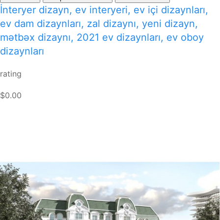
İnteryer dizayn, ev interyeri, ev içi dizaynları,
ev dam dizaynları, zal dizaynı, yeni dizayn,
mətbəx dizaynı, 2021 ev dizaynları, ev oboy
dizaynları
rating
$0.00