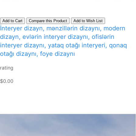
Add to Cart
Compare this Product
Add to Wish List
İnteryer dizayn, mənzillərin dizaynı, modern
dizayn, evlərin interyer dizaynı, ofislərin
interyer dizaynı, yataq otağı interyeri, qonaq
otağı dizaynı, foye dizaynı
rating
$0.00