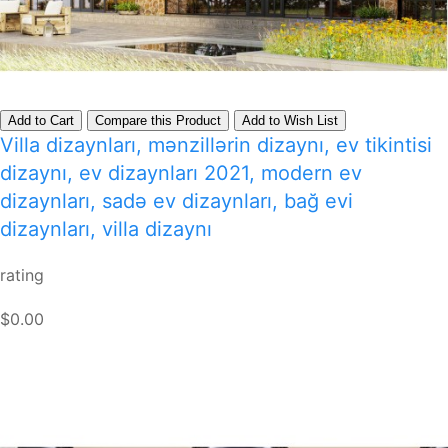
Add to Cart
Compare this Product
Add to Wish List
Villa dizaynları, mənzillərin dizaynı, ev tikintisi
dizaynı, ev dizaynları 2021, modern ev
dizaynları, sadə ev dizaynları, bağ evi
dizaynları, villa dizaynı
rating
$0.00