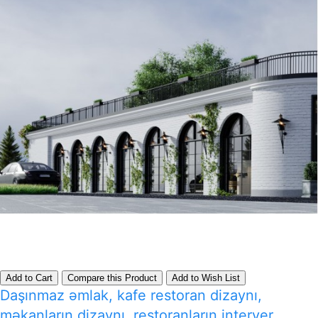
Add to Cart
Compare this Product
Add to Wish List
Daşınmaz əmlak, kafe restoran dizaynı,
məkanların dizaynı, restoranların interyer