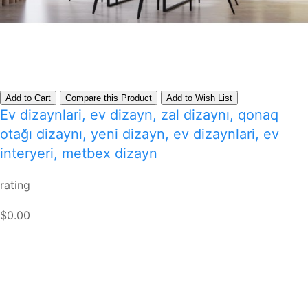
Add to Cart
Compare this Product
Add to Wish List
Ev dizaynlari, ev dizayn, zal dizaynı, qonaq
otağı dizaynı, yeni dizayn, ev dizaynlari, ev
interyeri, metbex dizayn
rating
$0.00