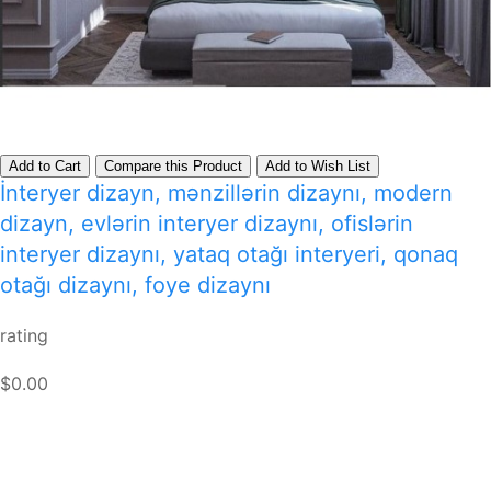
Add to Cart
Compare this Product
Add to Wish List
İnteryer dizayn, mənzillərin dizaynı, modern
dizayn, evlərin interyer dizaynı, ofislərin
interyer dizaynı, yataq otağı interyeri, qonaq
otağı dizaynı, foye dizaynı
rating
$0.00