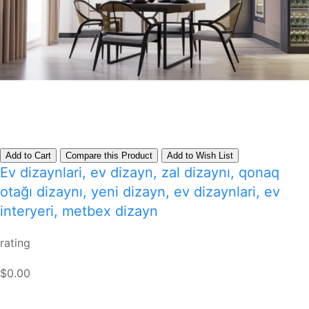
Add to Cart
Compare this Product
Add to Wish List
Ev dizaynlari, ev dizayn, zal dizaynı, qonaq
otağı dizaynı, yeni dizayn, ev dizaynlari, ev
interyeri, metbex dizayn
rating
$0.00