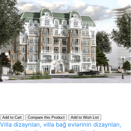
Add to Cart
Compare this Product
Add to Wish List
Villa dizaynları, villa bağ evlərinin dizaynları,