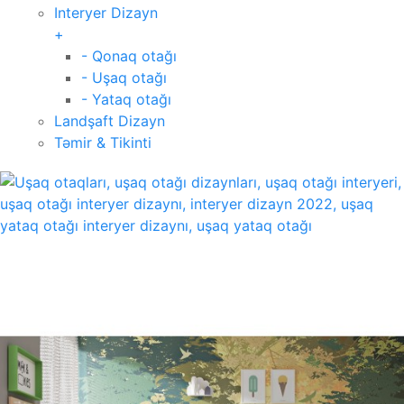
Interyer Dizayn
+
- Qonaq otağı
- Uşaq otağı
- Yataq otağı
Landşaft Dizayn
Təmir & Tikinti