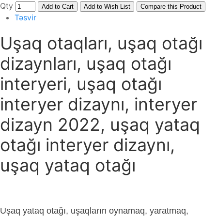
Qty
Add to Cart
Add to Wish List
Compare this Product
Təsvir
Uşaq otaqları, uşaq otağı
dizaynları, uşaq otağı
interyeri, uşaq otağı
interyer dizaynı, interyer
dizayn 2022, uşaq yataq
otağı interyer dizaynı,
uşaq yataq otağı
Uşaq yataq otağı, uşaqların oynamaq, yaratmaq,