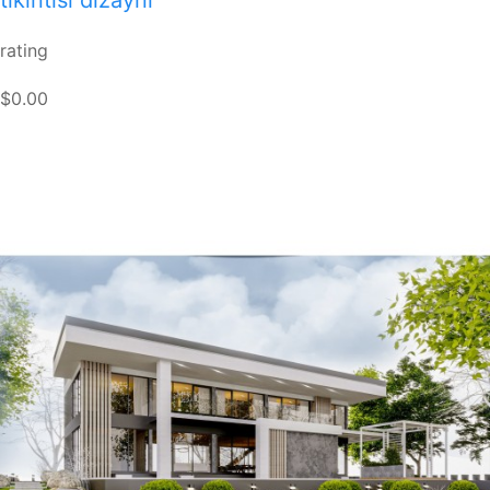
rating
$0.00