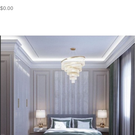
$0.00