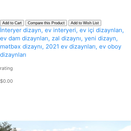
Add to Cart
Compare this Product
Add to Wish List
İnteryer dizayn, ev interyeri, ev içi dizaynları,
ev dam dizaynları, zal dizaynı, yeni dizayn,
mətbəx dizaynı, 2021 ev dizaynları, ev oboy
dizaynları
rating
$0.00