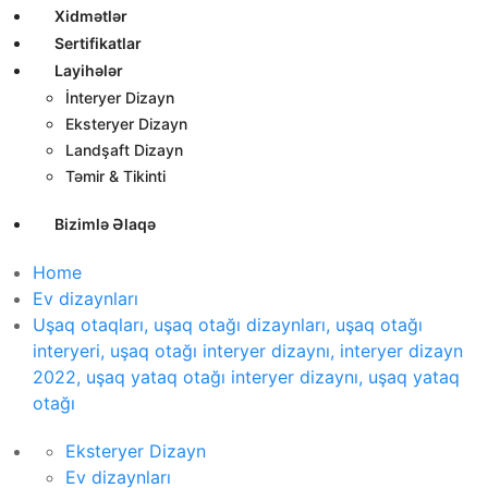
Xidmətlər
Sertifikatlar
Layihələr
İnteryer Dizayn
Eksteryer Dizayn
Landşaft Dizayn
Təmir & Tikinti
Bizimlə Əlaqə
Home
Ev dizaynları
Uşaq otaqları, uşaq otağı dizaynları, uşaq otağı
interyeri, uşaq otağı interyer dizaynı, interyer dizayn
2022, uşaq yataq otağı interyer dizaynı, uşaq yataq
otağı
Eksteryer Dizayn
Ev dizaynları