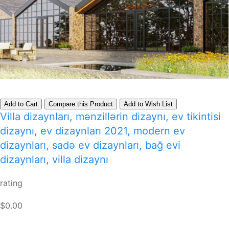
Add to Cart
Compare this Product
Add to Wish List
Villa dizaynları, mənzillərin dizaynı, ev tikintisi
dizaynı, ev dizaynları 2021, modern ev
dizaynları, sadə ev dizaynları, bağ evi
dizaynları, villa dizaynı
rating
$0.00