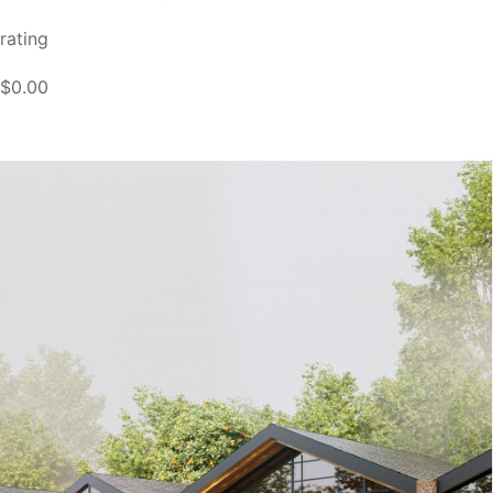
rating
$0.00