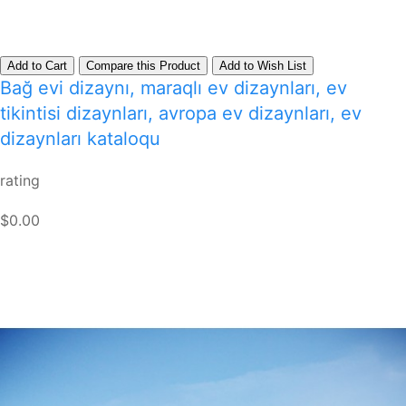
Add to Cart
Compare this Product
Add to Wish List
Bağ evi dizaynı, maraqlı ev dizaynları, ev
tikintisi dizaynları, avropa ev dizaynları, ev
dizaynları kataloqu
rating
$0.00