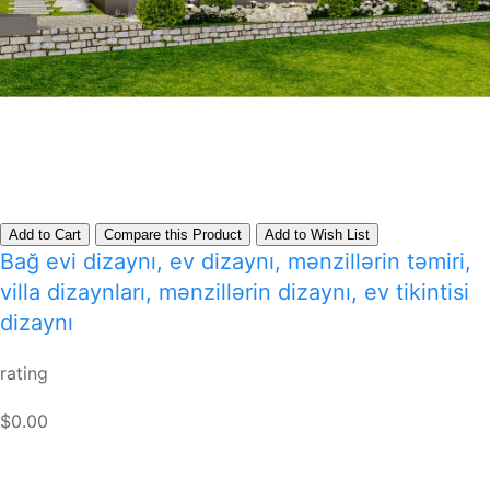
Add to Cart
Compare this Product
Add to Wish List
Bağ evi dizaynı, ev dizaynı, mənzillərin təmiri,
villa dizaynları, mənzillərin dizaynı, ev tikintisi
dizaynı
rating
$0.00