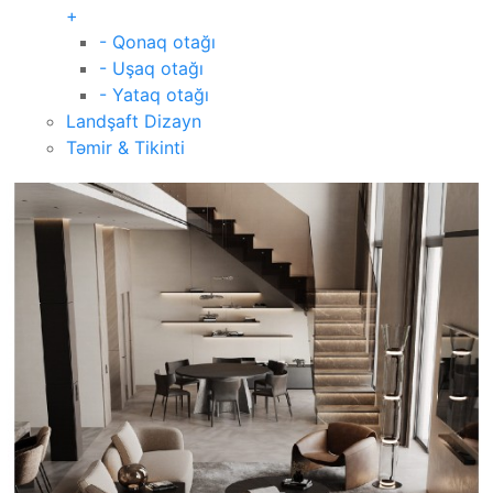
+
- Qonaq otağı
- Uşaq otağı
- Yataq otağı
Landşaft Dizayn
Təmir & Tikinti