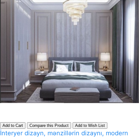
Add to Cart
Compare this Product
Add to Wish List
İnteryer dizayn, mənzillərin dizaynı, modern