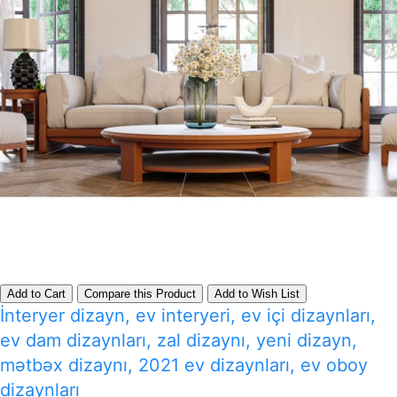
Add to Cart
Compare this Product
Add to Wish List
İnteryer dizayn, ev interyeri, ev içi dizaynları,
ev dam dizaynları, zal dizaynı, yeni dizayn,
mətbəx dizaynı, 2021 ev dizaynları, ev oboy
dizaynları