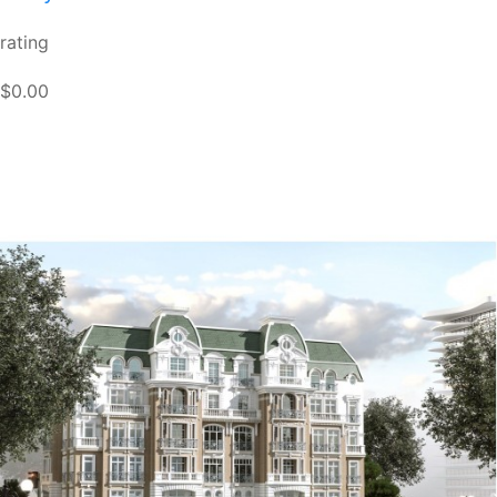
rating
$0.00