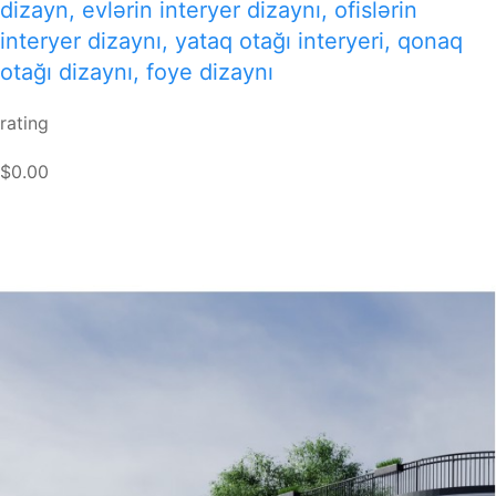
dizayn, evlərin interyer dizaynı, ofislərin
interyer dizaynı, yataq otağı interyeri, qonaq
otağı dizaynı, foye dizaynı
rating
$0.00