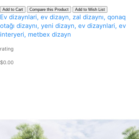
Add to Cart
Compare this Product
Add to Wish List
Ev dizaynlari, ev dizayn, zal dizaynı, qonaq
otağı dizaynı, yeni dizayn, ev dizaynlari, ev
interyeri, metbex dizayn
rating
$0.00