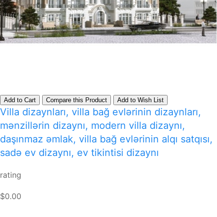
Add to Cart
Compare this Product
Add to Wish List
Villa dizaynları, villa bağ evlərinin dizaynları,
mənzillərin dizaynı, modern villa dizaynı,
daşınmaz əmlak, villa bağ evlərinin alqı satqısı,
sadə ev dizaynı, ev tikintisi dizaynı
rating
$0.00