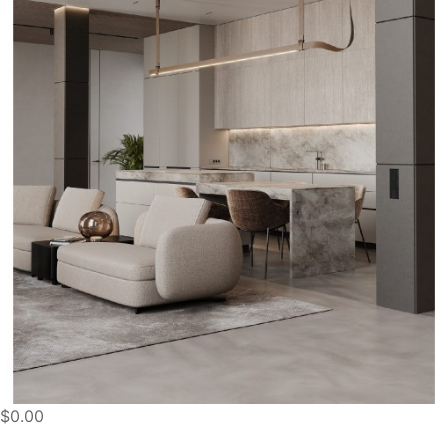
$0.00