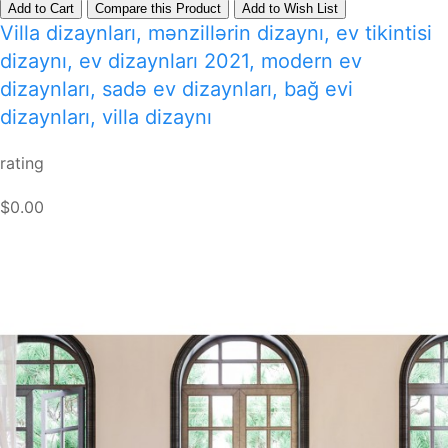
Add to Cart
Compare this Product
Add to Wish List
Villa dizaynları, mənzillərin dizaynı, ev tikintisi
dizaynı, ev dizaynları 2021, modern ev
dizaynları, sadə ev dizaynları, bağ evi
dizaynları, villa dizaynı
rating
$0.00