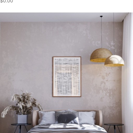
$0.00