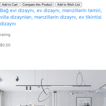
Add to Cart
Compare this Product
Add to Wish List
Bağ evi dizaynı, ev dizaynı, mənzillərin təmiri,
villa dizaynları, mənzillərin dizaynı, ev tikintisi
dizaynı
rating
$0.00