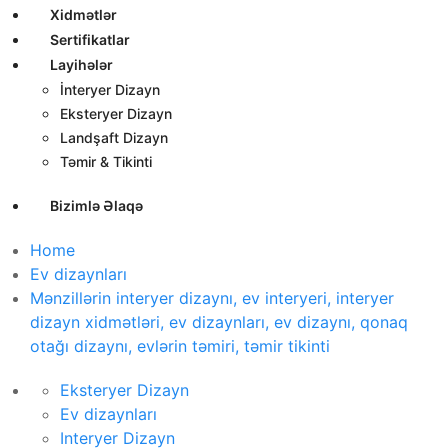
Xidmətlər
Sertifikatlar
Layihələr
İnteryer Dizayn
Eksteryer Dizayn
Landşaft Dizayn
Təmir & Tikinti
Bizimlə Əlaqə
Home
Ev dizaynları
Mənzillərin interyer dizaynı, ev interyeri, interyer
dizayn xidmətləri, ev dizaynları, ev dizaynı, qonaq
otağı dizaynı, evlərin təmiri, təmir tikinti
Eksteryer Dizayn
Ev dizaynları
Interyer Dizayn