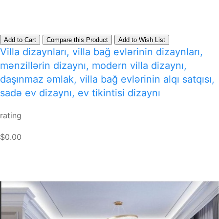
Add to Cart
Compare this Product
Add to Wish List
Villa dizaynları, villa bağ evlərinin dizaynları,
mənzillərin dizaynı, modern villa dizaynı,
daşınmaz əmlak, villa bağ evlərinin alqı satqısı,
sadə ev dizaynı, ev tikintisi dizaynı
rating
$0.00