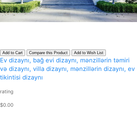
Add to Cart
Compare this Product
Add to Wish List
Ev dizaynı, bağ evi dizaynı, mənzillərin təmiri
və dizaynı, villa dizaynı, mənzillərin dizaynı, ev
tikintisi dizaynı
rating
$0.00