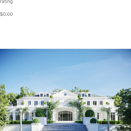
rating
$0.00