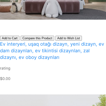
Add to Cart
Compare this Product
Add to Wish List
Ev interyeri, uşaq otağı dizayn, yeni dizayn, ev
dam dizaynları, ev tikintisi dizaynları, zal
dizaynı, ev oboy dizaynları
rating
$0.00