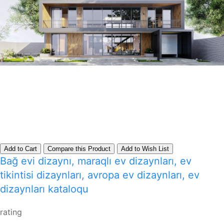
Add to Cart
Compare this Product
Add to Wish List
Bağ evi dizaynı, maraqlı ev dizaynları, ev
tikintisi dizaynları, avropa ev dizaynları, ev
dizaynları kataloqu
rating