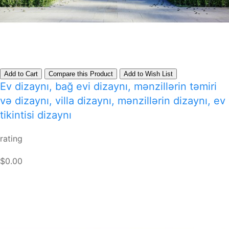
Add to Cart
Compare this Product
Add to Wish List
Ev dizaynı, bağ evi dizaynı, mənzillərin təmiri
və dizaynı, villa dizaynı, mənzillərin dizaynı, ev
tikintisi dizaynı
rating
$0.00