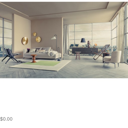
$0.00