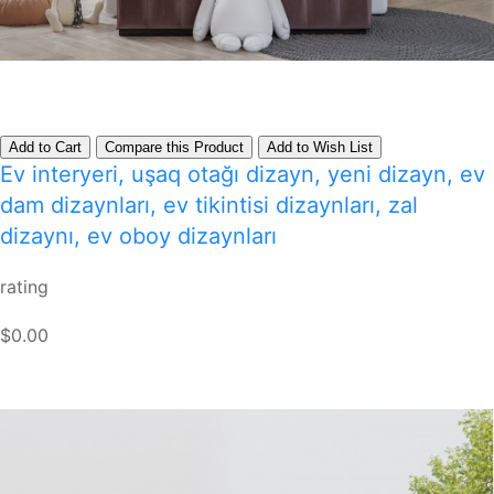
Add to Cart
Compare this Product
Add to Wish List
Ev interyeri, uşaq otağı dizayn, yeni dizayn, ev
dam dizaynları, ev tikintisi dizaynları, zal
dizaynı, ev oboy dizaynları
rating
$0.00