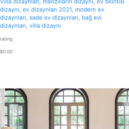
Villa dizaynları, mənzillərin dizaynı, ev tikintisi
dizaynı, ev dizaynları 2021, modern ev
dizaynları, sadə ev dizaynları, bağ evi
dizaynları, villa dizaynı
rating
$0.00