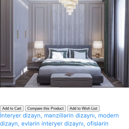
Add to Cart
Compare this Product
Add to Wish List
İnteryer dizayn, mənzillərin dizaynı, modern
dizayn, evlərin interyer dizaynı, ofislərin