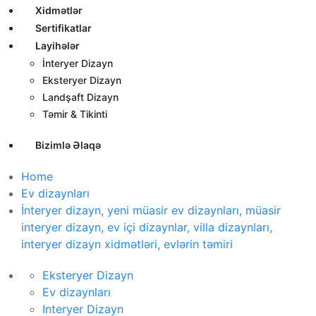
Xidmətlər
Sertifikatlar
Layihələr
İnteryer Dizayn
Eksteryer Dizayn
Landşaft Dizayn
Təmir & Tikinti
Bizimlə Əlaqə
Home
Ev dizaynları
İnteryer dizayn, yeni müasir ev dizaynları, müasir
interyer dizayn, ev içi dizaynlar, villa dizaynları,
interyer dizayn xidmətləri, evlərin təmiri
Eksteryer Dizayn
Ev dizaynları
Interyer Dizayn