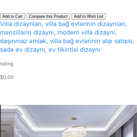
Add to Cart
Compare this Product
Add to Wish List
Villa dizaynları, villa bağ evlərinin dizaynları,
mənzillərin dizaynı, modern villa dizaynı,
daşınmaz əmlak, villa bağ evlərinin alqı satqısı,
sadə ev dizaynı, ev tikintisi dizaynı
rating
$0.00