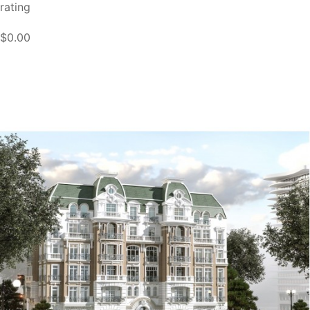
rating
$0.00