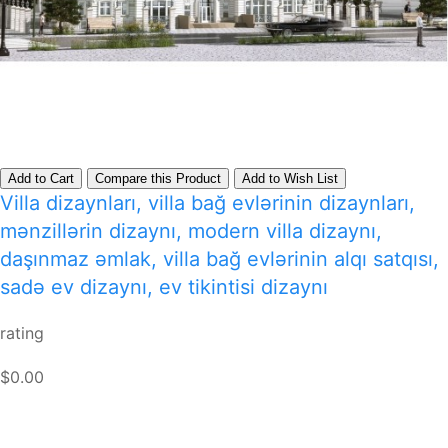
Add to Cart
Compare this Product
Add to Wish List
Villa dizaynları, villa bağ evlərinin dizaynları,
mənzillərin dizaynı, modern villa dizaynı,
daşınmaz əmlak, villa bağ evlərinin alqı satqısı,
sadə ev dizaynı, ev tikintisi dizaynı
rating
$0.00