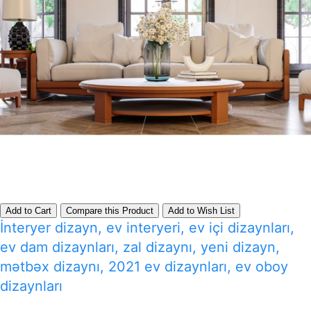
Add to Cart
Compare this Product
Add to Wish List
İnteryer dizayn, ev interyeri, ev içi dizaynları,
ev dam dizaynları, zal dizaynı, yeni dizayn,
mətbəx dizaynı, 2021 ev dizaynları, ev oboy
dizaynları