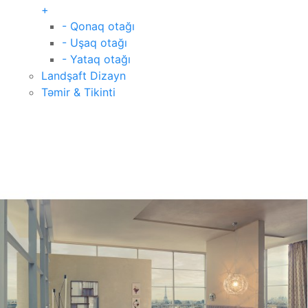
+
- Qonaq otağı
- Uşaq otağı
- Yataq otağı
Landşaft Dizayn
Təmir & Tikinti