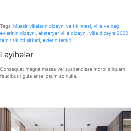
Tags:
Müasir villaların dizaynı və tikilməsi
,
villa və bağ
evlərinin dizaynı
,
eksteryer villa dizaynı
,
villa dizaynı 2022
,
təmir tikinti şirkəti
,
evlərin təmiri
Layihələr
Consequat magna massa vel suspendisse morbi aliquam
faucibus ligula ante ipsum ac nulla.