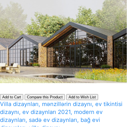
Add to Cart
Compare this Product
Add to Wish List
Villa dizaynları, mənzillərin dizaynı, ev tikintisi
dizaynı, ev dizaynları 2021, modern ev
dizaynları, sadə ev dizaynları, bağ evi