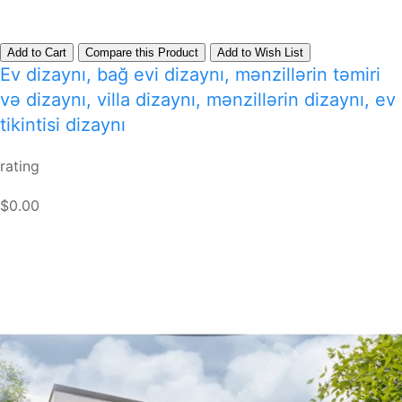
Add to Cart
Compare this Product
Add to Wish List
Ev dizaynı, bağ evi dizaynı, mənzillərin təmiri
və dizaynı, villa dizaynı, mənzillərin dizaynı, ev
tikintisi dizaynı
rating
$0.00