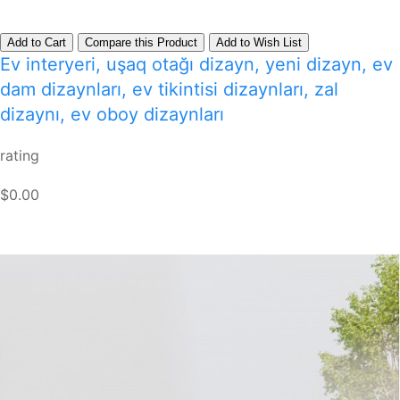
Add to Cart
Compare this Product
Add to Wish List
Ev interyeri, uşaq otağı dizayn, yeni dizayn, ev
dam dizaynları, ev tikintisi dizaynları, zal
dizaynı, ev oboy dizaynları
rating
$0.00