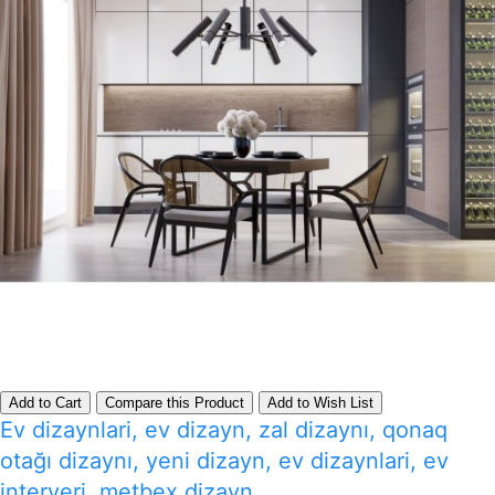
Add to Cart
Compare this Product
Add to Wish List
Ev dizaynlari, ev dizayn, zal dizaynı, qonaq
otağı dizaynı, yeni dizayn, ev dizaynlari, ev
interyeri, metbex dizayn