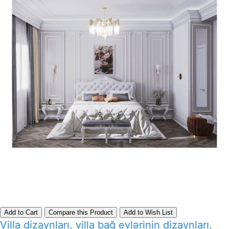
Add to Cart
Compare this Product
Add to Wish List
Villa dizaynları, villa bağ evlərinin dizaynları,