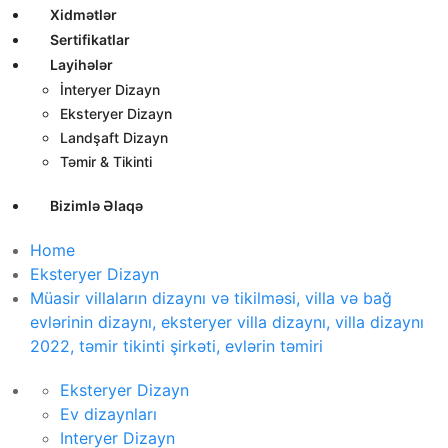
Xidmətlər
Sertifikatlar
Layihələr
İnteryer Dizayn
Eksteryer Dizayn
Landşaft Dizayn
Təmir & Tikinti
Bizimlə Əlaqə
Home
Eksteryer Dizayn
Müasir villaların dizaynı və tikilməsi, villa və bağ
evlərinin dizaynı, eksteryer villa dizaynı, villa dizaynı
2022, təmir tikinti şirkəti, evlərin təmiri
Eksteryer Dizayn
Ev dizaynları
Interyer Dizayn