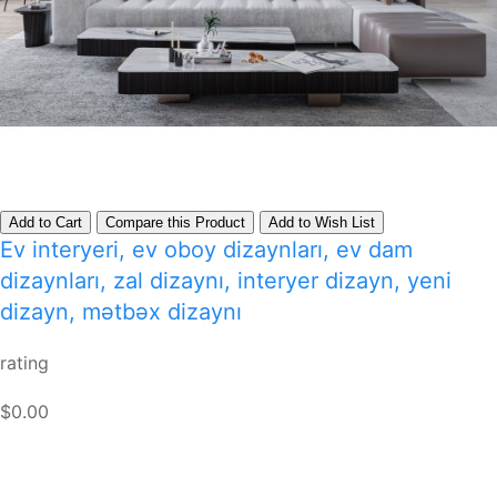
Add to Cart
Compare this Product
Add to Wish List
Ev interyeri, ev oboy dizaynları, ev dam
dizaynları, zal dizaynı, interyer dizayn, yeni
dizayn, mətbəx dizaynı
rating
$0.00