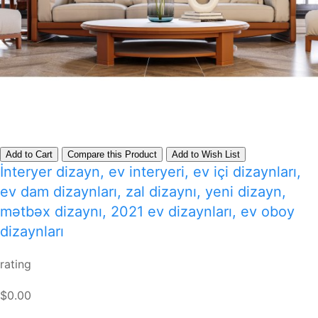
Add to Cart
Compare this Product
Add to Wish List
İnteryer dizayn, ev interyeri, ev içi dizaynları,
ev dam dizaynları, zal dizaynı, yeni dizayn,
mətbəx dizaynı, 2021 ev dizaynları, ev oboy
dizaynları
rating
$0.00