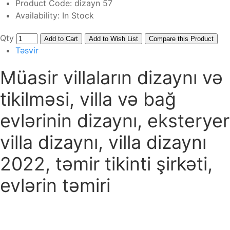
Product Code:
dizayn 57
Availability:
In Stock
Qty
Add to Cart
Add to Wish List
Compare this Product
Təsvir
Müasir villaların dizaynı və
tikilməsi, villa və bağ
evlərinin dizaynı, eksteryer
villa dizaynı, villa dizaynı
2022, təmir tikinti şirkəti,
evlərin təmiri