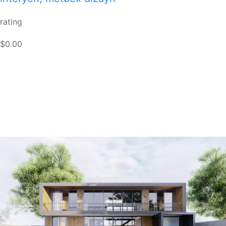
rating
$0.00