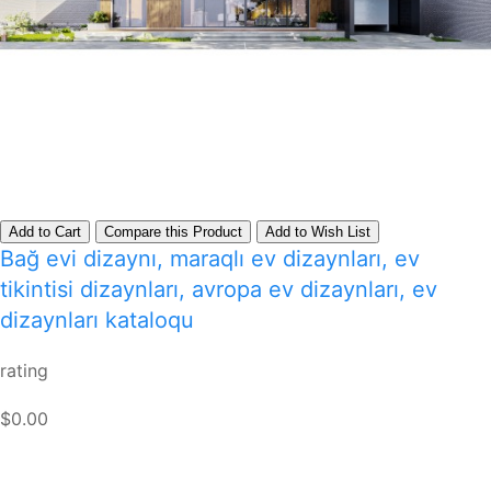
Add to Cart
Compare this Product
Add to Wish List
Bağ evi dizaynı, maraqlı ev dizaynları, ev
tikintisi dizaynları, avropa ev dizaynları, ev
dizaynları kataloqu
rating
$0.00