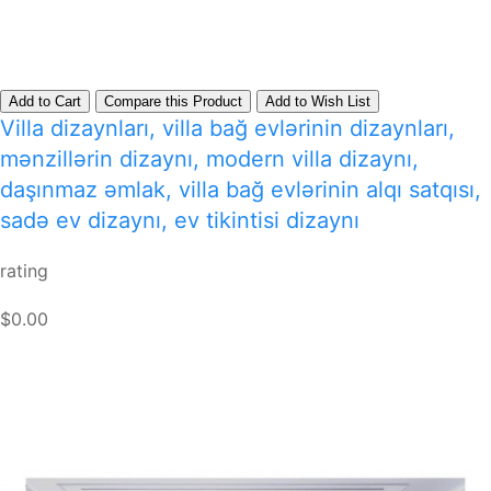
Add to Cart
Compare this Product
Add to Wish List
Villa dizaynları, villa bağ evlərinin dizaynları,
mənzillərin dizaynı, modern villa dizaynı,
daşınmaz əmlak, villa bağ evlərinin alqı satqısı,
sadə ev dizaynı, ev tikintisi dizaynı
rating
$0.00