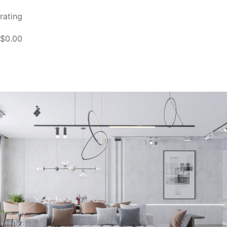
rating
$0.00