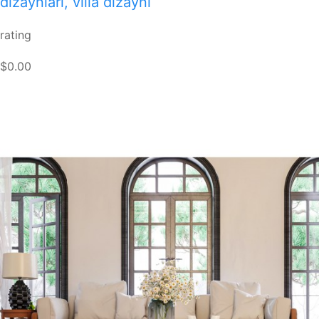
dizaynları, villa dizaynı
rating
$0.00